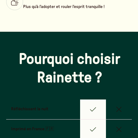
Plus qu'à l'adopter et rouler l'esprit tranquille !
Pourquoi choisir
Rainette ?
Réfléchissant la nuit
Imprimé en France 🇫🇷