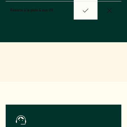
Résiste à la pluie & aux UV