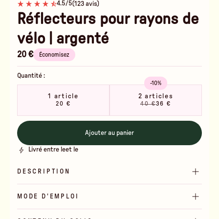
4.5/5
(123 avis)
Réflecteurs pour rayons de
vélo | argenté
20 €
Économisez
Quantité :
-10%
1 article
2 articles
20 €
40 €
36 €
Ajouter au panier
Livré entre le
et le
DESCRIPTION
MODE D'EMPLOI