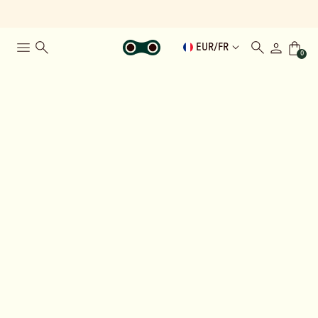
EUR
/
FR
0