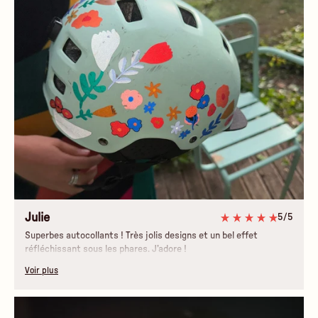
Julie
5/5
Superbes autocollants ! Très jolis designs et un bel effet
réfléchissant sous les phares. J’adore !
Voir plus