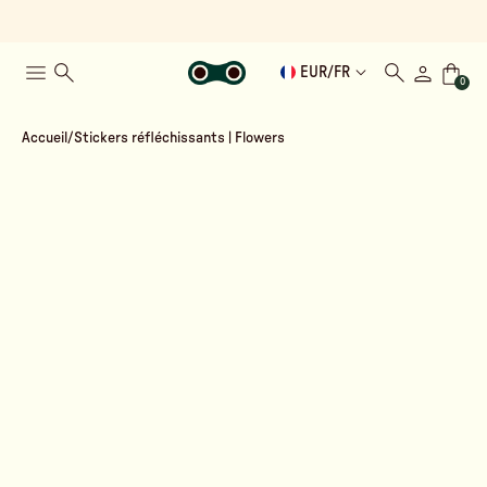
EUR
/
FR
0
Accueil
Stickers réfléchissants | Flowers