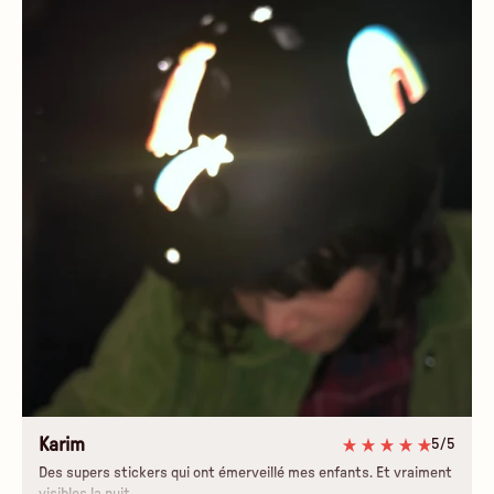
Karim
5/5
Des supers stickers qui ont émerveillé mes enfants. Et vraiment
visibles la nuit.