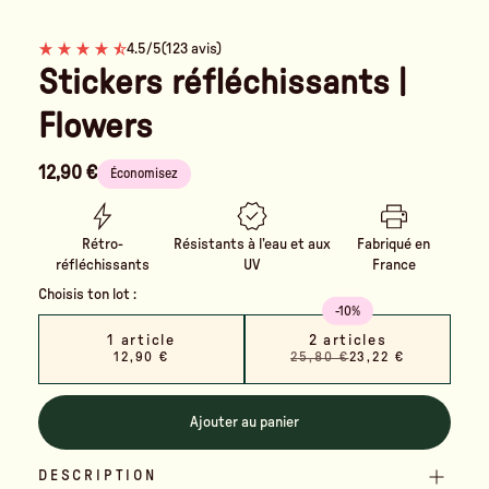
4.5/5
(123 avis)
Stickers réfléchissants |
Flowers
12,90 €
Économisez
Rétro-
Résistants à l’eau et aux
Fabriqué en
réfléchissants
UV
France
Choisis ton lot :
-10%
1 article
2 articles
12,90 €
25,80 €
23,22 €
Ajouter au panier
DESCRIPTION