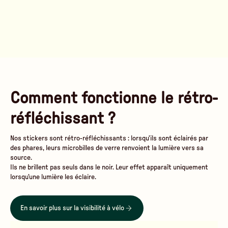
Comment fonctionne le rétro-
réfléchissant ?
Nos stickers sont rétro-réfléchissants : lorsqu’ils sont éclairés par
des phares, leurs microbilles de verre renvoient la lumière vers sa
source.
Ils ne brillent pas seuls dans le noir. Leur effet apparaît uniquement
lorsqu’une lumière les éclaire.
En savoir plus sur la visibilité à vélo