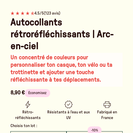
4.5/5
(123 avis)
Autocollants
rétroréfléchissants | Arc-
en-ciel
Un concentré de couleurs pour
personnaliser ton casque, ton vélo ou ta
trottinette et ajouter une touche
réfléchissante à tes déplacements.
8,90 €
Économisez
Rétro-
Résistants à l’eau et aux
Fabriqué en
réfléchissants
UV
France
Choisis ton lot :
-10%