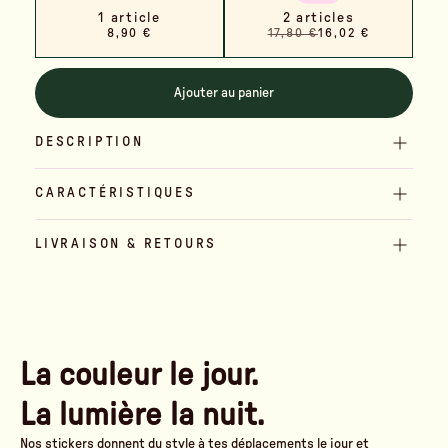
1 article
2 articles
8,90 €
17,80 €
16,02 €
Ajouter au panier
DESCRIPTION
CARACTÉRISTIQUES
LIVRAISON & RETOURS
La couleur le jour.
La lumière la nuit.
Nos stickers donnent du style à tes déplacements le jour et