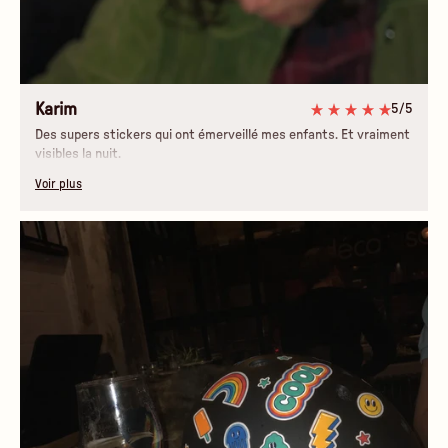
Karim
5/5
Des supers stickers qui ont émerveillé mes enfants. Et vraiment
visibles la nuit.
Voir plus