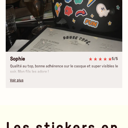
Sophie
5/5
Qualité au top, bonne adhérence sur le casque et super visibles le
soir. Mon fils les adore !
Voir plus
Les stickers en