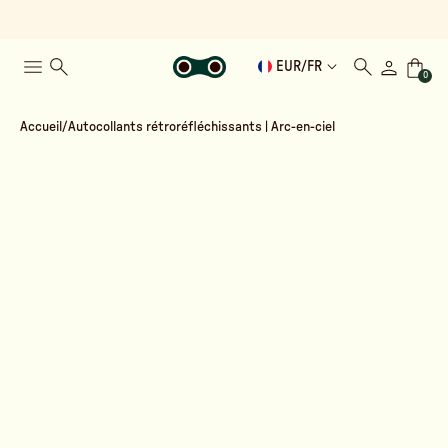
EUR
/
FR
0
Accueil
Autocollants rétroréfléchissants | Arc-en-ciel