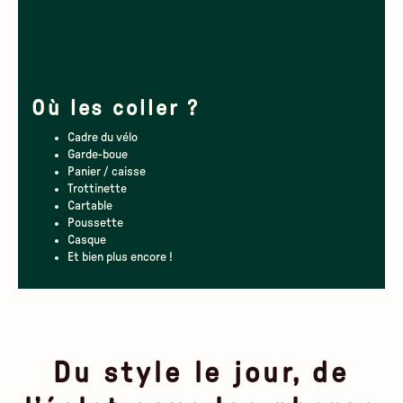
Où les coller ?
Cadre du vélo
Garde-boue
Panier / caisse
Trottinette
Cartable
Poussette
Casque
Et bien plus encore !
Du style le jour, de