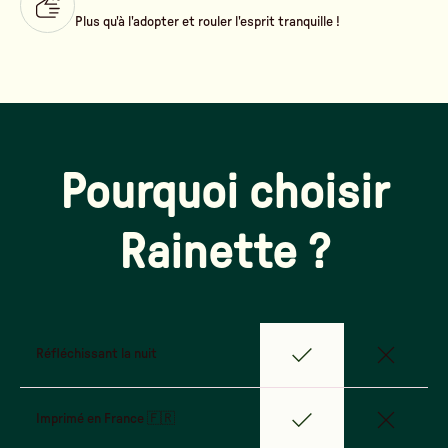
Plus qu'à l'adopter et rouler l'esprit tranquille !
Pourquoi choisir
Rainette ?
Réfléchissant la nuit
Imprimé en France 🇫🇷