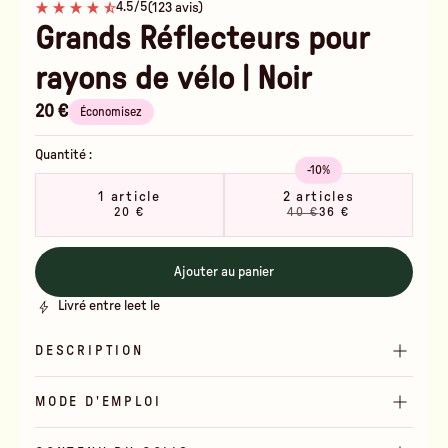
4.5/5
(123 avis)
Grands Réflecteurs pour
rayons de vélo | Noir
20 €
Économisez
Quantité :
-10%
1 article
2 articles
20 €
40 €
36 €
Ajouter au panier
Livré entre le
et le
DESCRIPTION
MODE D'EMPLOI