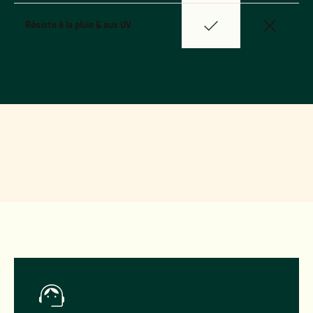
Résiste à la pluie & aux UV