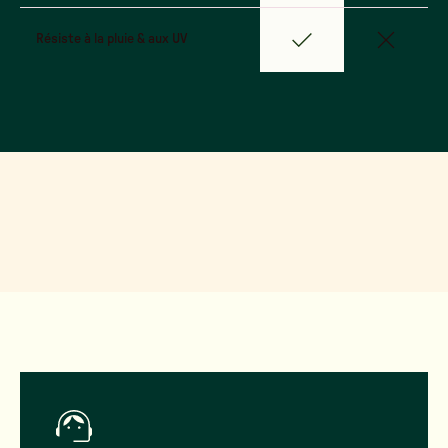
Résiste à la pluie & aux UV