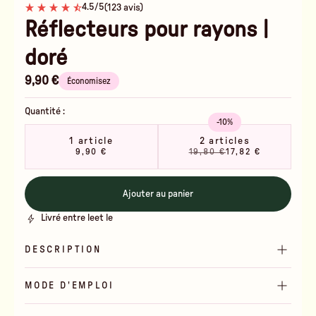
4.5/5
(123 avis)
Réflecteurs pour rayons |
doré
9,90 €
Économisez
Quantité :
-10%
1 article
2 articles
9,90 €
19,80 €
17,82 €
Ajouter au panier
Livré entre le
et le
DESCRIPTION
MODE D'EMPLOI