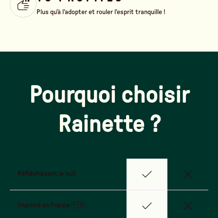
Plus qu'à l'adopter et rouler l'esprit tranquille !
Pourquoi choisir
Rainette ?
Réfléchissant la nuit
Imprimé en France 🇫🇷