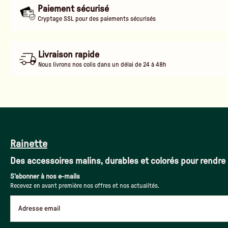
Paiement sécurisé
Cryptage SSL pour des paiements sécurisés
Livraison rapide
Nous livrons nos colis dans un délai de 24 à 48h
Rainette
Des accessoires malins, durables et colorés pour rendre 
S'abonner à nos e-mails
Recevez en avant première nos offres et nos actualités.
Adresse email