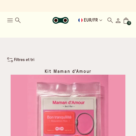
EUR
/
FR
0
Filtres et tri
Kit Maman d'Amour