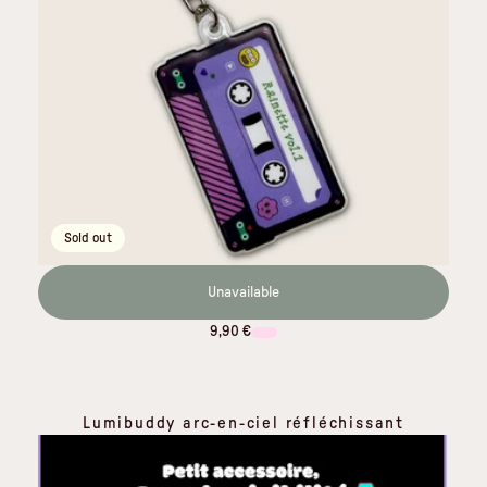
Sold out
Unavailable
9,90 €
Lumibuddy arc-en-ciel réfléchissant