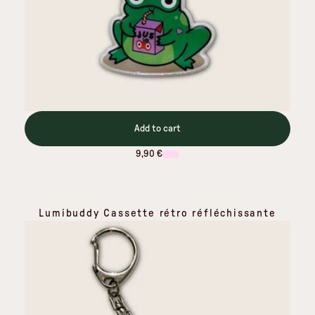
Add to cart
9,90 €
Lumibuddy Cassette rétro réfléchissante