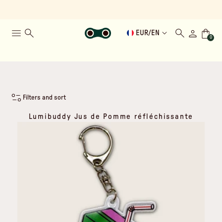
EUR
/
EN
0
Filters and sort
Lumibuddy Jus de Pomme réfléchissante