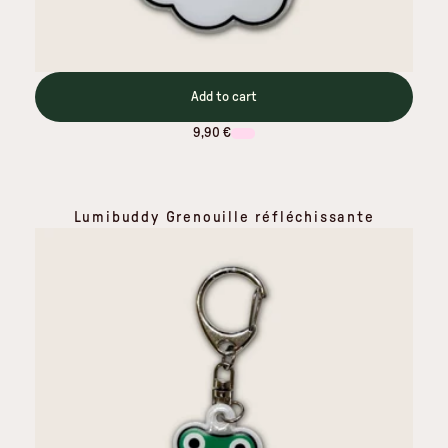
Add to cart
9,90 €
Lumibuddy Grenouille réfléchissante