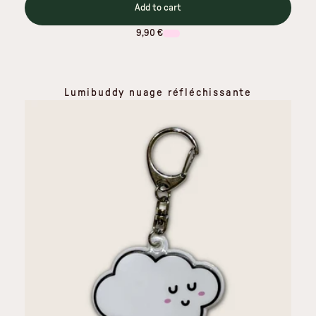
Add to cart
9,90 €
Lumibuddy nuage réfléchissante