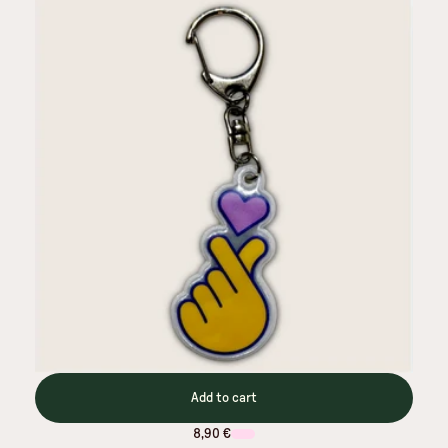
Add to cart
8,90 €