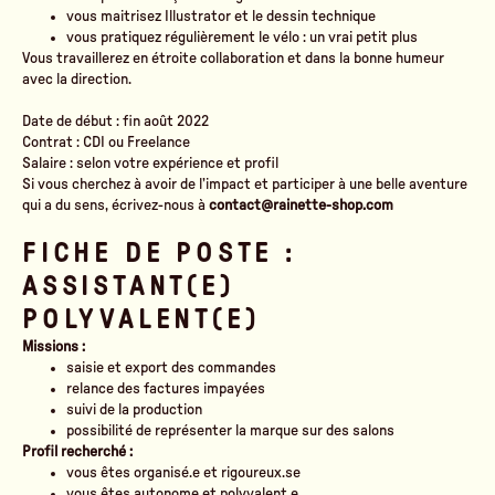
vous maitrisez Illustrator et le dessin technique
vous pratiquez régulièrement le vélo : un vrai petit plus
Vous travaillerez en étroite collaboration et dans la bonne humeur
avec la direction.
Date de début : fin août 2022
Contrat : CDI ou Freelance
Salaire : selon votre expérience et profil
Si vous cherchez à avoir de l’impact et participer à une belle aventure
qui a du sens, écrivez-nous à
contact@rainette-shop.com
FICHE DE POSTE :
ASSISTANT(E)
POLYVALENT(E)
Missions :
saisie et export des commandes
relance des factures impayées
suivi de la production
possibilité de représenter la marque sur des salons
Profil recherché :
vous êtes organisé.e et rigoureux.se
vous êtes autonome et polyvalent.e