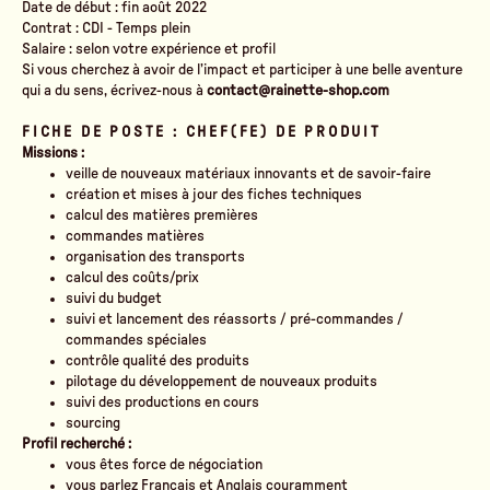
Date de début : fin août 2022
Contrat : CDI - Temps plein
Salaire : selon votre expérience et profil
Si vous cherchez à avoir de l’impact et participer à une belle aventure
qui a du sens, écrivez-nous à
contact@rainette-shop.com
FICHE DE POSTE : CHEF(FE) DE PRODUIT
Missions :
veille de nouveaux matériaux innovants et de savoir-faire
création et mises à jour des fiches techniques
calcul des matières premières
commandes matières
organisation des transports
calcul des coûts/prix
suivi du budget
suivi et lancement des réassorts / pré-commandes /
commandes spéciales
contrôle qualité des produits
pilotage du développement de nouveaux produits
suivi des productions en cours
sourcing
Profil recherché :
vous êtes force de négociation
vous parlez Français et Anglais couramment