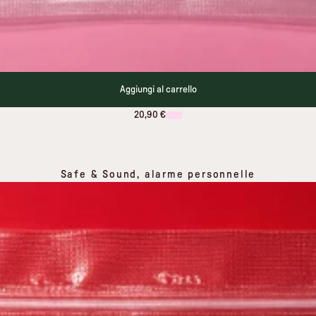
Aggiungi al carrello
20,90 €
Safe & Sound, alarme personnelle