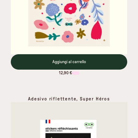
Aggiungi al carrello
12,90 €
Adesivo riflettente, Super Héros