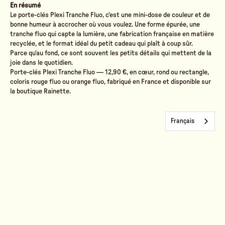
En résumé
Le porte-clés Plexi Tranche Fluo, c'est une mini-dose de couleur et de
bonne humeur à accrocher où vous voulez. Une forme épurée, une
tranche fluo qui capte la lumière, une fabrication française en matière
recyclée, et le format idéal du petit cadeau qui plaît à coup sûr.
Parce qu'au fond, ce sont souvent les petits détails qui mettent de la
joie dans le quotidien.
Porte-clés Plexi Tranche Fluo — 12,90 €
, en cœur, rond ou rectangle,
coloris rouge fluo ou orange fluo, fabriqué en France et disponible sur
la boutique Rainette.
Français
Nieuws
Voir tous