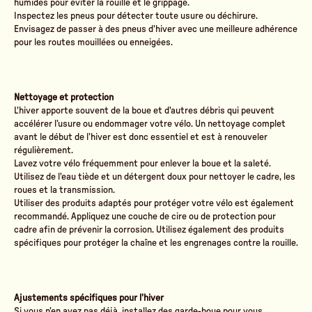
humides pour éviter la rouille et le grippage.
Inspectez les pneus pour détecter toute usure ou déchirure.
Envisagez de passer à des pneus d'hiver avec une meilleure adhérence
pour les routes mouillées ou enneigées.
Nettoyage et protection
L'hiver apporte souvent de la boue et d'autres débris qui peuvent
accélérer l’usure ou endommager votre vélo. Un nettoyage complet
avant le début de l’hiver est donc essentiel et est à renouveler
régulièrement.
Lavez votre vélo fréquemment pour enlever la boue et la saleté.
Utilisez de l'eau tiède et un détergent doux pour nettoyer le cadre, les
roues et la transmission.
Utiliser des produits adaptés pour protéger votre vélo est également
recommandé. Appliquez une couche de cire ou de protection pour
cadre afin de prévenir la corrosion. Utilisez également des produits
spécifiques pour protéger la chaîne et les engrenages contre la rouille.
Ajustements spécifiques pour l'hiver
Si vous n’en avez pas déjà, installez des garde-boue pour vous