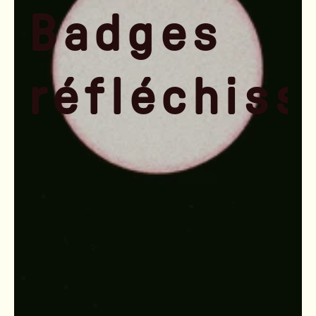
Badges
réfléchiss