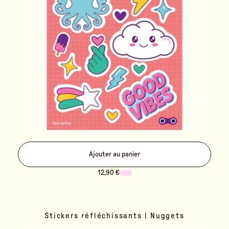
Ajouter au panier
12,90 €
Stickers réfléchissants | Nuggets