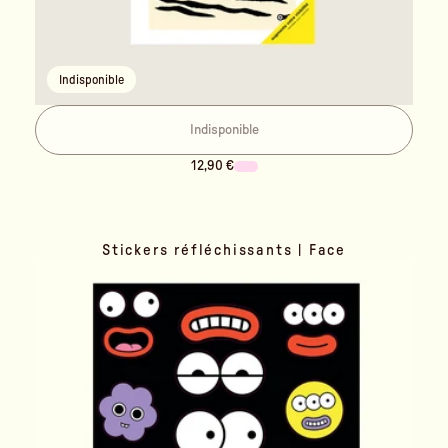
Indisponible
Indisponible
12,90 €
Stickers réfléchissants | Face