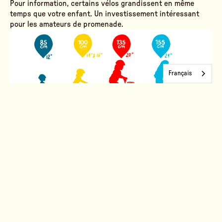
Pour information, certains vélos grandissent en même
temps que votre enfant. Un investissement intéressant
pour les amateurs de promenade.
Français
Maintenant que tous les vélos sont OK, pensez à installer un porte-
vélo sur votre voiture, si le lieu de promenade est loin de votre
domicile.
3# – Bien
s’équiper et ne
rien oublier