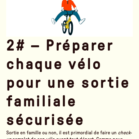
2# – Préparer
chaque vélo
pour une sortie
familiale
sécurisée
Sortie en famille ou non, il est primordial de faire un
check-