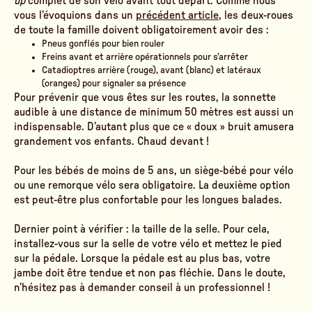
up
complet de son vélo avant tout départ. Comme nous
vous l’évoquions dans un
précédent article
, les deux-roues
de toute la famille doivent obligatoirement avoir des :
Pneus gonflés pour bien rouler
Freins avant et arrière opérationnels pour s’arrêter
Catadioptres arrière (rouge), avant (blanc) et latéraux
(oranges) pour signaler sa présence
Pour prévenir que vous êtes sur les routes, la sonnette
audible à une distance de minimum 50 mètres est aussi un
indispensable. D’autant plus que ce « doux » bruit amusera
grandement vos enfants. Chaud devant !
Pour les bébés de moins de 5 ans, un siège-bébé pour vélo
ou une remorque vélo sera obligatoire. La deuxième option
est peut-être plus confortable pour les longues balades.
Dernier point à vérifier : la taille de la selle. Pour cela,
installez-vous sur la selle de votre vélo et mettez le pied
sur la pédale. Lorsque la pédale est au plus bas, votre
jambe doit être tendue et non pas fléchie. Dans le doute,
n’hésitez pas à demander conseil à un professionnel !