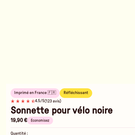
Imprimé en France 🇫🇷
Réfléchissant
4.5/5
(123 avis)
Sonnette pour vélo noire
19,90 €
Économisez
Quantité :