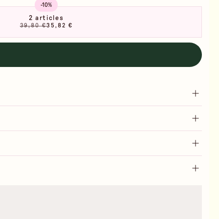
-10%
2 articles
39,80 €
35,82 €