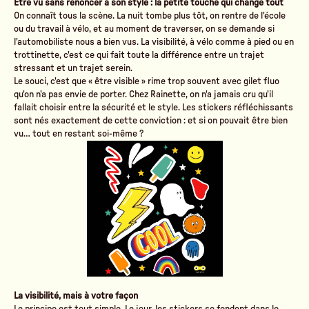
Être vu sans renoncer à son style : la petite touche qui change tout
On connaît tous la scène. La nuit tombe plus tôt, on rentre de l'école
ou du travail à vélo, et au moment de traverser, on se demande si
l'automobiliste nous a bien vus. La visibilité, à vélo comme à pied ou en
trottinette, c'est ce qui fait toute la différence entre un trajet
stressant et un trajet serein.
Le souci, c'est que « être visible » rime trop souvent avec gilet fluo
qu'on n'a pas envie de porter. Chez Rainette, on n'a jamais cru qu'il
fallait choisir entre la sécurité et le style. Les stickers réfléchissants
sont nés exactement de cette conviction : et si on pouvait être bien
vu… tout en restant soi-même ?
La visibilité, mais à votre façon