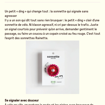
Un petit « ding » qui change tout : la sonnette qui signale sans
agresser
Il y a un son qui dit tout sans rien brusquer : le petit « ding » clair d'une
sonnette de vélo. Ni klaxon agressif, ni cri par-dessus le trafic. Juste
un signal courtois pour prévenir qu'on arrive, demander gentiment le
passage, ou faire un coucou à un copain croisé au feu rouge. C'est tout
l'esprit des sonnettes Rainette.
Se signaler avec douceur
À vélo en ville, on partage la route et les pistes avec beaucoup de