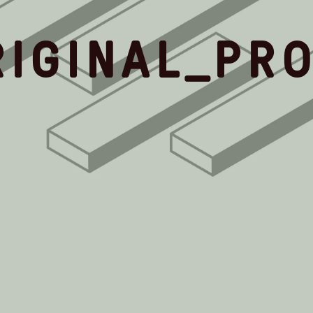
RIGINAL_PR