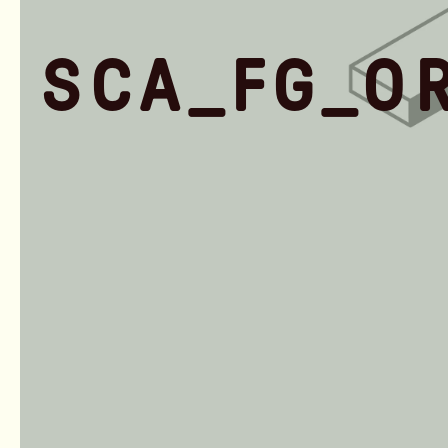
SCA_FG_O