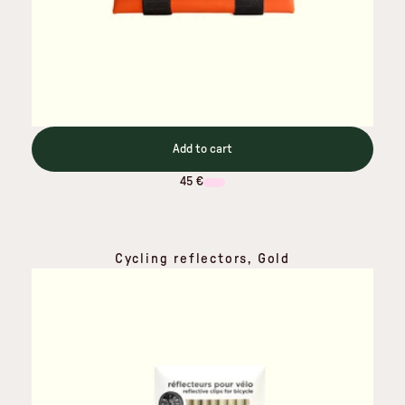
Add to cart
45 €
Cycling reflectors, Gold