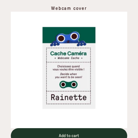
Webcam cover
Add to cart