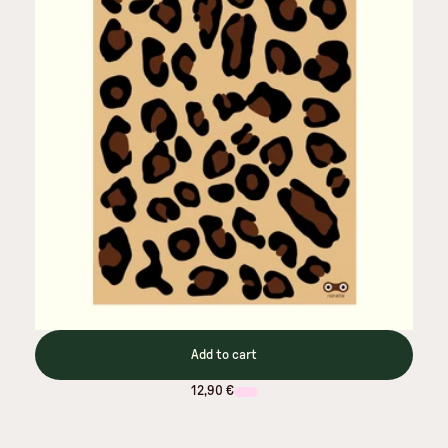
Add to cart
12,90 €