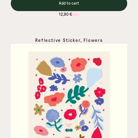
Add to cart
12,90 €
Reflective Sticker, Flowers