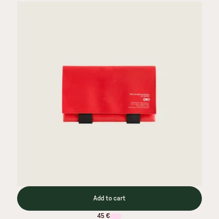
Add to cart
45 €