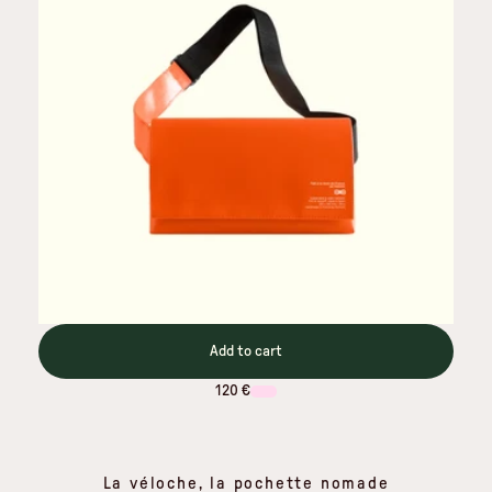
Add to cart
120 €
La véloche, la pochette nomade