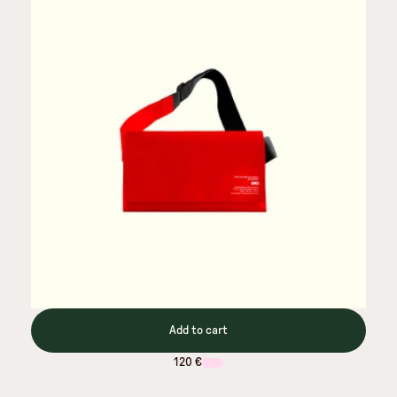
Add to cart
120 €