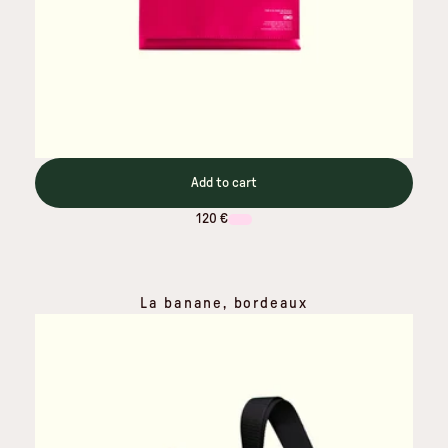
Add to cart
120 €
La banane, bordeaux