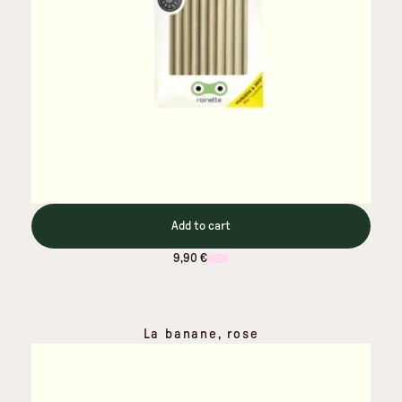
Add to cart
9,90 €
La banane, rose