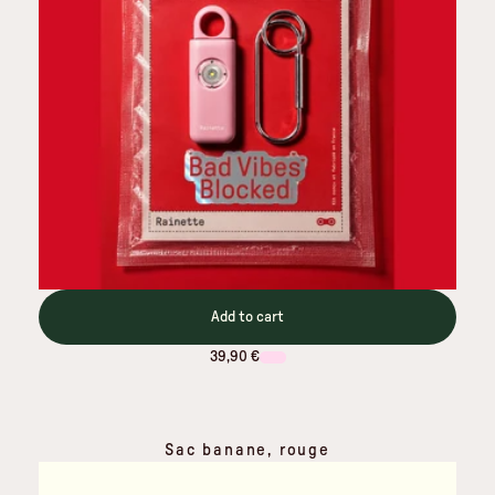
Add to cart
39,90 €
Sac banane, rouge