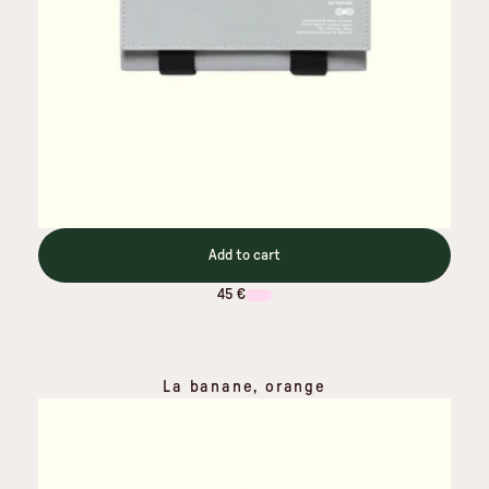
Add to cart
45 €
La banane, orange