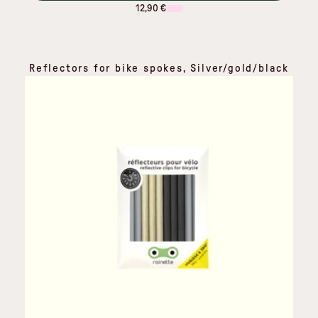
12,90 €
Reflectors for bike spokes, Silver/gold/black