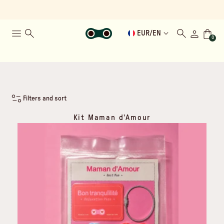
EUR
/
EN
0
Filters and sort
Kit Maman d'Amour