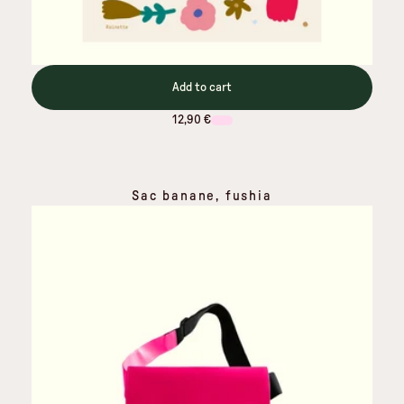
Add to cart
12,90 €
Sac banane, fushia