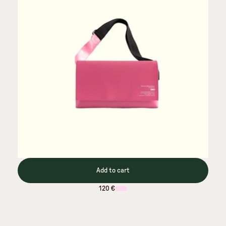
Add to cart
120 €