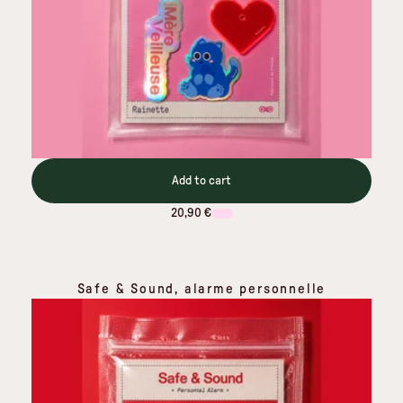
Add to cart
20,90 €
Safe & Sound, alarme personnelle