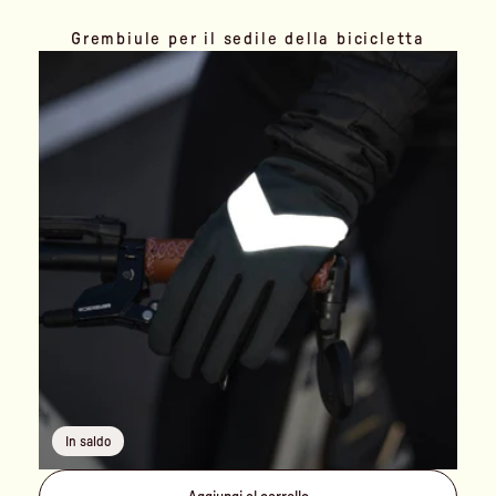
Grembiule per il sedile della bicicletta
In saldo