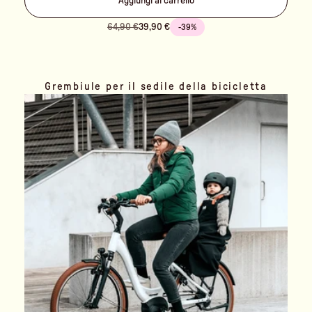
Aggiungi al carrello
64,90 €
39,90 €
-39%
Grembiule per il sedile della bicicletta