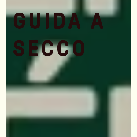
GUIDA A
SECCO