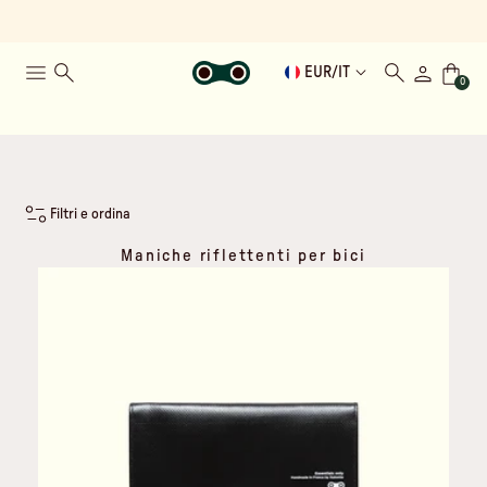
EUR
/
IT
0
Filtri e ordina
Maniche riflettenti per bici