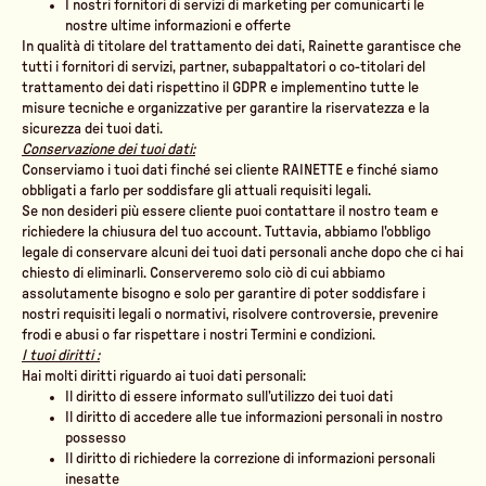
I nostri fornitori di servizi di marketing per comunicarti le
nostre ultime informazioni e offerte
In qualità di titolare del trattamento dei dati, Rainette garantisce che
tutti i fornitori di servizi, partner, subappaltatori o co-titolari del
trattamento dei dati rispettino il GDPR e implementino tutte le
misure tecniche e organizzative per garantire la riservatezza e la
sicurezza dei tuoi dati.
Conservazione dei tuoi dati:
Conserviamo i tuoi dati finché sei cliente RAINETTE e finché siamo
obbligati a farlo per soddisfare gli attuali requisiti legali.
Se non desideri più essere cliente puoi contattare il nostro team e
richiedere la chiusura del tuo account. Tuttavia, abbiamo l'obbligo
legale di conservare alcuni dei tuoi dati personali anche dopo che ci hai
chiesto di eliminarli. Conserveremo solo ciò di cui abbiamo
assolutamente bisogno e solo per garantire di poter soddisfare i
nostri requisiti legali o normativi, risolvere controversie, prevenire
frodi e abusi o far rispettare i nostri Termini e condizioni.
I tuoi diritti :
Hai molti diritti riguardo ai tuoi dati personali:
Il diritto di essere informato sull’utilizzo dei tuoi dati
Il diritto di accedere alle tue informazioni personali in nostro
possesso
Il diritto di richiedere la correzione di informazioni personali
inesatte