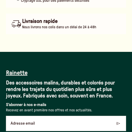
Cryptage SSL pour des paiements sécurisés
Livraison rapide
Nous livrons nos colis dans un délai de 24 à 48h
Rainette
Des accessoires malins, durables et colorés pour
rendre les trajets du quotidien plus sûrs et plus
joyeux. Fabriqués avec soin, souvent en France.
S'abonner à nos e-mails
Recevez en avant première nos offres et nos actualités.
Adresse email