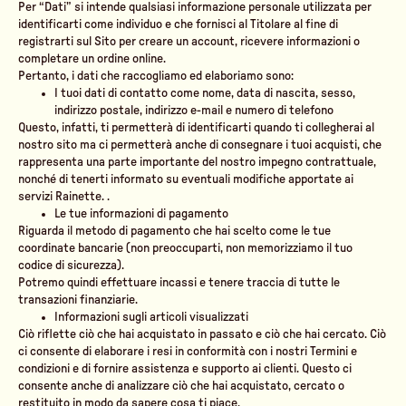
Per “Dati” si intende qualsiasi informazione personale utilizzata per
identificarti come individuo e che fornisci al Titolare al fine di
registrarti sul Sito per creare un account, ricevere informazioni o
completare un ordine online.
Pertanto, i dati che raccogliamo ed elaboriamo sono:
I tuoi dati di contatto come nome, data di nascita, sesso,
indirizzo postale, indirizzo e-mail e numero di telefono
Questo, infatti, ti permetterà di identificarti quando ti collegherai al
nostro sito ma ci permetterà anche di consegnare i tuoi acquisti, che
rappresenta una parte importante del nostro impegno contrattuale,
nonché di tenerti informato su eventuali modifiche apportate ai
servizi Rainette. .
Le tue informazioni di pagamento
Riguarda il metodo di pagamento che hai scelto come le tue
coordinate bancarie (non preoccuparti, non memorizziamo il tuo
codice di sicurezza).
Potremo quindi effettuare incassi e tenere traccia di tutte le
transazioni finanziarie.
Informazioni sugli articoli visualizzati
Ciò riflette ciò che hai acquistato in passato e ciò che hai cercato. Ciò
ci consente di elaborare i resi in conformità con i nostri Termini e
condizioni e di fornire assistenza e supporto ai clienti. Questo ci
consente anche di analizzare ciò che hai acquistato, cercato o
restituito in modo da sapere cosa ti piace.