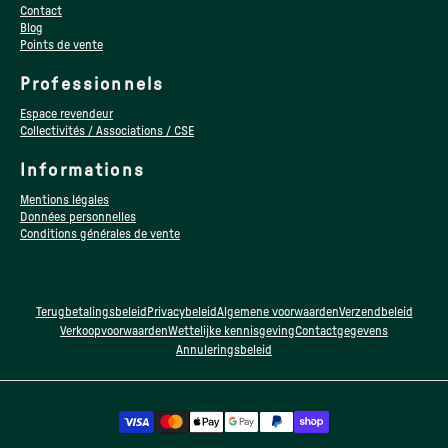
Contact
Blog
Points de vente
Professionnels
Espace revendeur
Collectivités / Associations / CSE
Informations
Mentions légales
Données personnelles
Conditions générales de vente
Terugbetalingsbeleid
Privacybeleid
Algemene voorwaarden
Verzendbeleid
Verkoopvoorwaarden
Wettelijke kennisgeving
Contactgegevens
Annuleringsbeleid