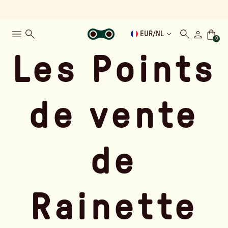
EUR
/
NL
0
Les Points
de vente
de
Rainette