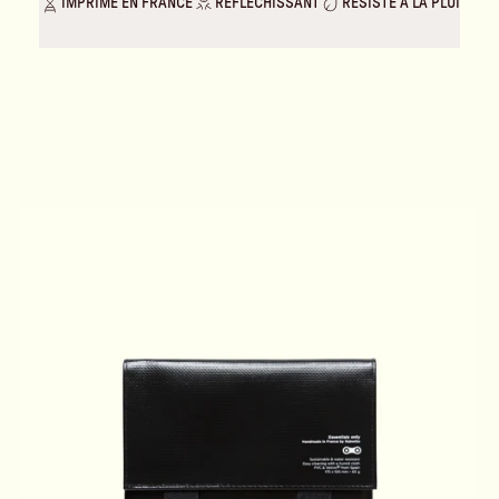
IMPRIMÉ EN FRANCE
RÉFLÉCHISSANT
RÉSISTE À LA PLUIE & A