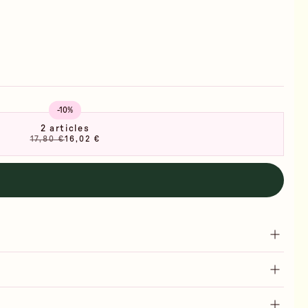
-10%
2 articles
17,80 €
16,02 €