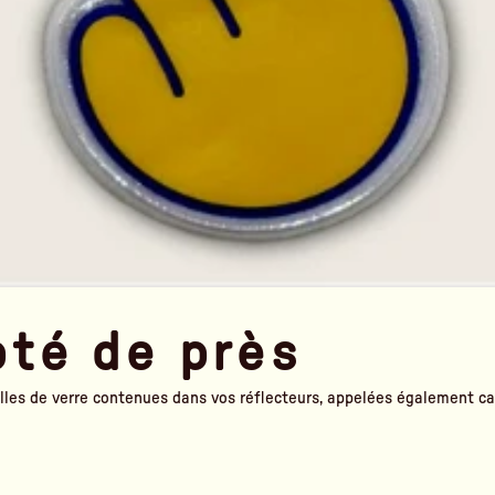
pté de près
billes de verre contenues dans vos réflecteurs, appelées également ca