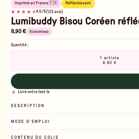
Imprimé en France 🇫🇷
Réfléchissant
4.5/5
(123 avis)
Lumibuddy Bisou Coréen réflé
8,90 €
Économisez
Quantité :
1 article
8,90 €
Livré entre le
et le
DESCRIPTION
MODE D'EMPLOI
CONTENU DU COLIS