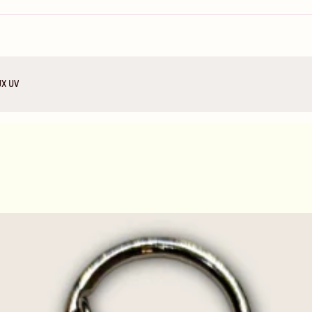
UX UV