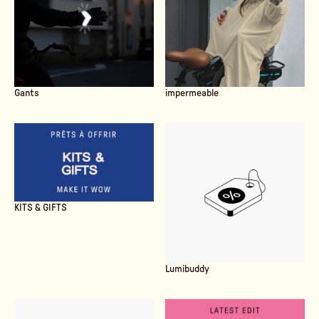
Gants
impermeable
KITS & GIFTS
Lumibuddy