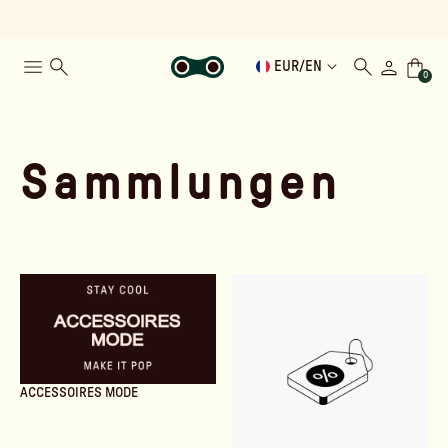
EUR
/
EN
0
Sammlungen
ACCESSOIRES MODE