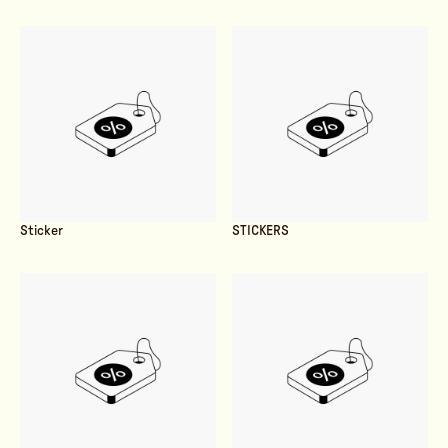
Sticker
STICKERS