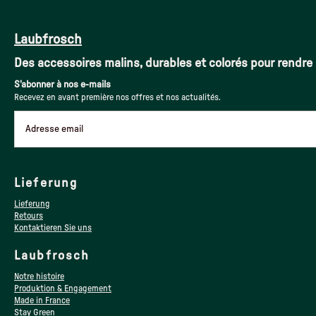
Laubfrosch
Des accessoires malins, durables et colorés pour rendre 
S'abonner à nos e-mails
Recevez en avant première nos offres et nos actualités.
Adresse email
Lieferung
Lieferung
Retours
Kontaktieren Sie uns
Laubfrosch
Notre histoire
Produktion & Engagement
Made in France
Stay Green