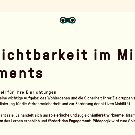
ichtbarkeit im Mi
ements
ell für Ihre Einrichtungen
 eine wichtige Aufgabe: das Wohlergehen und die Sicherheit Ihrer Zielgruppen z
isierung für die Verkehrssicherheit und zur Förderung der aktiven Mobilität.
antasie. Es handelt sich um
spielerische und
zugleich
äußerst wirksame
Hilfsm
en
das Lernen erheblich und
fördert das Engagement
.
Pädagogik
wird zum Spie