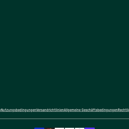
g
Nutzungsbedingungen
Versandrichtlinien
Allgemeine Geschäftsbedingungen
Rechtl