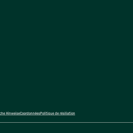
iche Hinweise
Coordonnées
Politique de résiliation