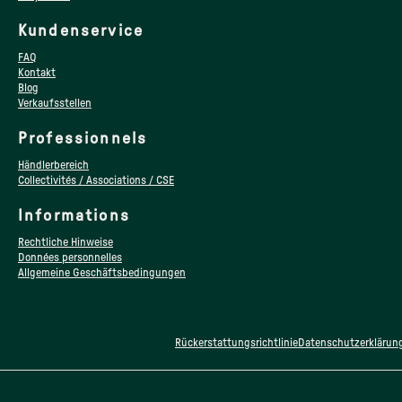
Kundenservice
FAQ
Kontakt
Blog
Verkaufsstellen
Professionnels
Händlerbereich
Collectivités / Associations / CSE
Informations
Rechtliche Hinweise
Données personnelles
Allgemeine Geschäftsbedingungen
Rückerstattungsrichtlinie
Datenschutzerklärun