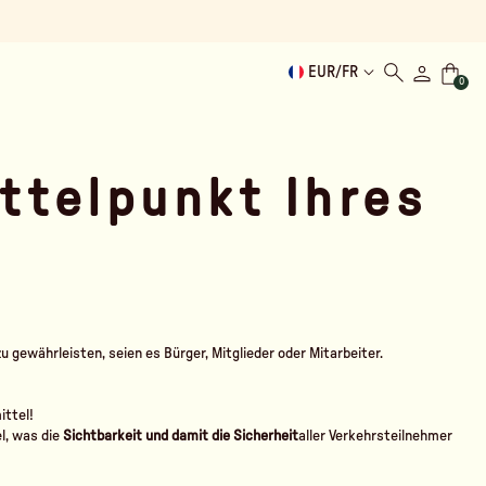
EUR
/
FR
0
ttelpunkt Ihres
u gewährleisten, seien es Bürger, Mitglieder oder Mitarbeiter.
ittel!
l, was die
Sichtbarkeit und damit die
Sicherheit
aller Verkehrsteilnehmer