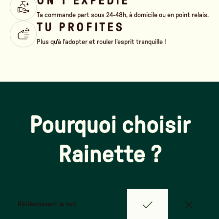
ON T'EXPÉDIE
Ta commande part sous 24-48h, à domicile ou en point relais.
TU PROFITES
Plus qu'à l'adopter et rouler l'esprit tranquille !
Pourquoi choisir
Rainette ?
Réfléchissant la nuit