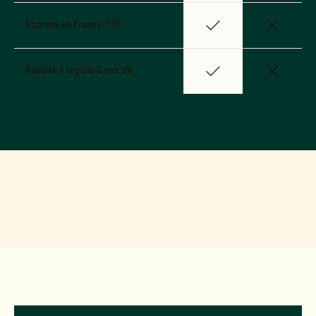
Imprimé en France 🇫🇷
Résiste à la pluie & aux UV