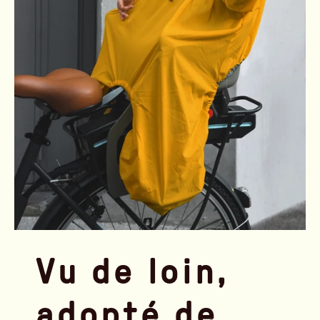
Vu de loin,
adopté de