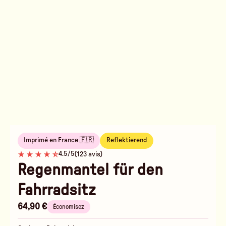
Imprimé en France 🇫🇷
Reflektierend
4.5/5
(123 avis)
Regenmantel für den
Fahrradsitz
64,90 €
Économisez