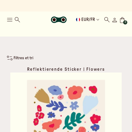
EUR
/
FR
0
Filtres et tri
Reflektierende Sticker | Flowers