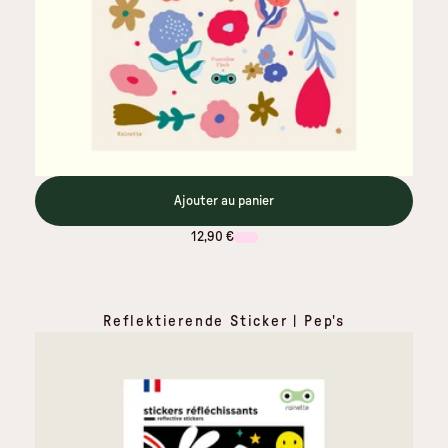
Ajouter au panier
12,90 €
Reflektierende Sticker | Pep's