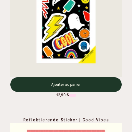
Ajouter au panier
12,90 €
Reflektierende Sticker | Good Vibes