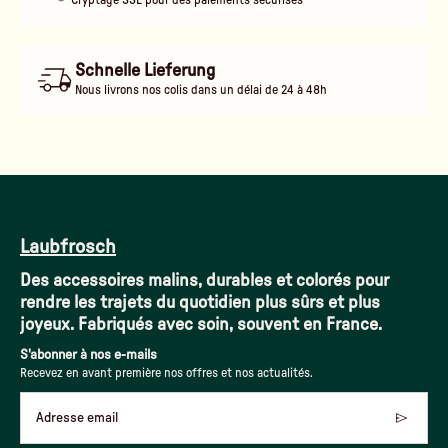
Cryptage SSL pour des paiements sécurisés
Schnelle Lieferung
Nous livrons nos colis dans un délai de 24 à 48h
Laubfrosch
Des accessoires malins, durables et colorés pour
rendre les trajets du quotidien plus sûrs et plus
joyeux. Fabriqués avec soin, souvent en France.
S'abonner à nos e-mails
Recevez en avant première nos offres et nos actualités.
Adresse email