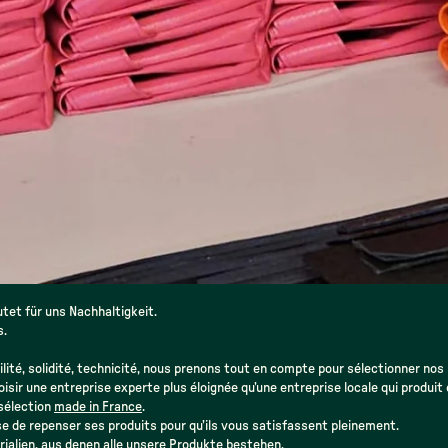
tet für uns Nachhaltigkeit.
s.
ilité, solidité, technicité, nous prenons tout en compte pour sélectionner nos
isir une entreprise experte plus éloignée qu’une entreprise locale qui produit
 sélection
made in France
.
se de repenser ses produits pour qu’ils vous satisfassent pleinement.
rialien
, aus denen alle unsere Produkte bestehen.