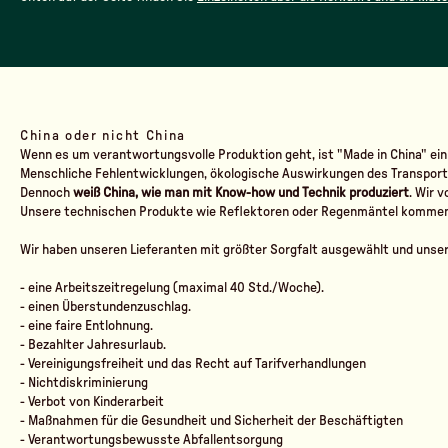
China oder nicht China
Wenn es um verantwortungsvolle Produktion geht, ist "Made in China" ein
Menschliche Fehlentwicklungen, ökologische Auswirkungen des Transports, 
Dennoch
weiß China, wie man mit Know-how und Technik produziert
. Wir 
Unsere technischen Produkte wie Reflektoren oder Regenmäntel kommen
Wir haben unseren Lieferanten mit größter Sorgfalt ausgewählt und unse
- eine Arbeitszeitregelung (maximal 40 Std./Woche).
- einen Überstundenzuschlag.
- eine faire Entlohnung.
- Bezahlter Jahresurlaub.
- Vereinigungsfreiheit und das Recht auf Tarifverhandlungen
- Nichtdiskriminierung
- Verbot von Kinderarbeit
- Maßnahmen für die Gesundheit und Sicherheit der Beschäftigten
- Verantwortungsbewusste Abfallentsorgung