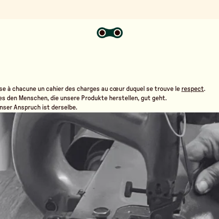
se à chacune un cahier des charges au cœur duquel se trouve le
respect
.
es den Menschen, die unsere Produkte herstellen, gut geht.
unser Anspruch ist derselbe.