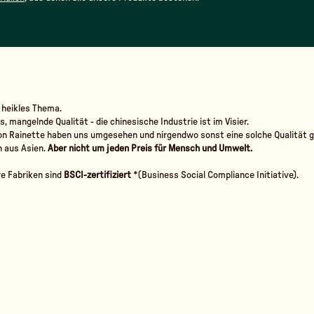
 heikles Thema.
mangelnde Qualität - die chinesische Industrie ist im Visier.
von Rainette haben uns umgesehen und nirgendwo sonst eine solche Qualität 
 aus Asien.
Aber nicht um jeden Preis für Mensch und Umwelt.
re Fabriken sind
BSCI-zertifiziert
*(Business Social Compliance Initiative).