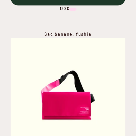
120 €
Sac banane, fushia