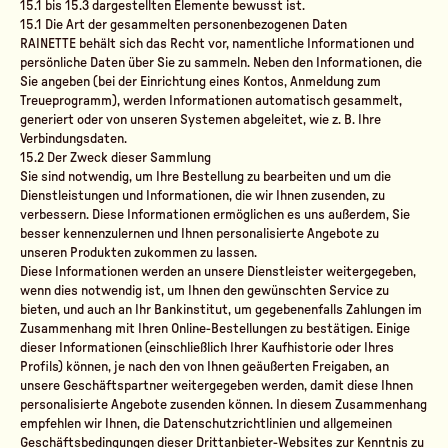
15.1 bis 15.3 dargestellten Elemente bewusst ist.
15.1 Die Art der gesammelten personenbezogenen Daten
RAINETTE behält sich das Recht vor, namentliche Informationen und
persönliche Daten über Sie zu sammeln. Neben den Informationen, die
Sie angeben (bei der Einrichtung eines Kontos, Anmeldung zum
Treueprogramm), werden Informationen automatisch gesammelt,
generiert oder von unseren Systemen abgeleitet, wie z. B. Ihre
Verbindungsdaten.
15.2 Der Zweck dieser Sammlung
Sie sind notwendig, um Ihre Bestellung zu bearbeiten und um die
Dienstleistungen und Informationen, die wir Ihnen zusenden, zu
verbessern. Diese Informationen ermöglichen es uns außerdem, Sie
besser kennenzulernen und Ihnen personalisierte Angebote zu
unseren Produkten zukommen zu lassen.
Diese Informationen werden an unsere Dienstleister weitergegeben,
wenn dies notwendig ist, um Ihnen den gewünschten Service zu
bieten, und auch an Ihr Bankinstitut, um gegebenenfalls Zahlungen im
Zusammenhang mit Ihren Online-Bestellungen zu bestätigen. Einige
dieser Informationen (einschließlich Ihrer Kaufhistorie oder Ihres
Profils) können, je nach den von Ihnen geäußerten Freigaben, an
unsere Geschäftspartner weitergegeben werden, damit diese Ihnen
personalisierte Angebote zusenden können. In diesem Zusammenhang
empfehlen wir Ihnen, die Datenschutzrichtlinien und allgemeinen
Geschäftsbedingungen dieser Drittanbieter-Websites zur Kenntnis zu