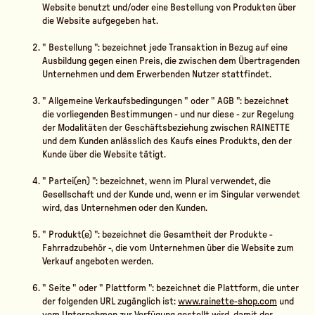
Website benutzt und/oder eine Bestellung von Produkten über
die Website aufgegeben hat.
"
Bestellung
": bezeichnet jede Transaktion in Bezug auf eine
Ausbildung gegen einen Preis, die zwischen dem Übertragenden
Unternehmen und dem Erwerbenden Nutzer stattfindet.
"
Allgemeine Verkaufsbedingungen
" oder "
AGB
": bezeichnet
die vorliegenden Bestimmungen - und nur diese - zur Regelung
der Modalitäten der Geschäftsbeziehung zwischen RAINETTE
und dem Kunden anlässlich des Kaufs eines Produkts, den der
Kunde über die Website tätigt.
"
Partei(en)
": bezeichnet, wenn im Plural verwendet, die
Gesellschaft
und
der Kunde und, wenn er im Singular verwendet
wird, das Unternehmen
oder
den Kunden.
"
Produkt(e)
": bezeichnet die Gesamtheit der Produkte -
Fahrradzubehör -, die vom Unternehmen über die Website zum
Verkauf angeboten werden.
"
Seite
" oder "
Plattform
": bezeichnet die Plattform, die unter
der folgenden URL zugänglich ist:
www.rainette-shop.com
und