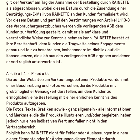
gilt der Verkauf am Tag der Annahme der Bestellung durch RAINETTE
als abgeschlossen, wobei dieses Datum durch die Zusendung einer
Bestätigungs-E-Mail von RAINETTE an den Kunden formalisiert wird.
Vor diesem Datum und gemäß den Bestimmungen von Artikel L.113-3
des Verbrauchergesetzbuches werden die vorliegenden AGB dem
Kunden zur Verfügung gestellt, damit er sie auf klare und
verständliche Weise zur Kenntnis nehmen kann. RAINETTE bestätigt
ihre Bereitschaft, dem Kunden die Tragweite seines Engagements
genau und fair zu beschreiben, insbesondere im Hinblick auf die
Konsequenzen, die sich aus den vorliegenden AGB ergeben und denen
er vertraglich unterworfen ist.
Artikel 4 - Produkt
Die auf der Website zum Verkauf angebotenen Produkte werden mit
einer Beschreibung und Fotos versehen, die die Produkte mit
größtmöglicher Genauigkeit darstellen, um dem Kunden zu
ermöglichen, eine Bestellung mit einer ehrlichen Kenntnis des
Produkts aufzugeben.
Die Fotos, Texte, Grafiken sowie - ganz allgemein - alle Informationen
und Merkmale, die die Produkte illustrieren und/oder begleiten, haben
jedoch nur einen indikativen Wert und fallen nicht in den
Vertragsbereich.
Folglich kann RAINETTE nicht für Fehler oder Auslassungen in einem
dieser Elemente oder für Änderungen dieser Elemente durch