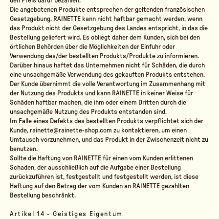
den Preis dafür bezahlen.
Die angebotenen Produkte entsprechen der geltenden französischen
Gesetzgebung. RAINETTE kann nicht haftbar gemacht werden, wenn
das Produkt nicht der Gesetzgebung des Landes entspricht, in das die
Bestellung geliefert wird. Es obliegt daher dem Kunden, sich bei den
örtlichen Behörden über die Möglichkeiten der Einfuhr oder
Verwendung des/der bestellten Produkts/Produkte zu informieren.
Darüber hinaus haftet das Unternehmen nicht für Schäden, die durch
eine unsachgemäße Verwendung des gekauften Produkts entstehen.
Der Kunde übernimmt die volle Verantwortung im Zusammenhang mit
der Nutzung des Produkts und kann RAINETTE in keiner Weise für
Schäden haftbar machen, die ihm oder einem Dritten durch die
unsachgemäße Nutzung des Produkts entstanden sind.
Im Falle eines Defekts des bestellten Produkts verpflichtet sich der
Kunde, rainette@rainette-shop.com zu kontaktieren, um einen
Umtausch vorzunehmen, und das Produkt in der Zwischenzeit nicht zu
benutzen.
Sollte die Haftung von RAINETTE für einen vom Kunden erlittenen
Schaden, der ausschließlich auf die Aufgabe einer Bestellung
zurückzuführen ist, festgestellt und festgestellt werden, ist diese
Haftung auf den Betrag der vom Kunden an RAINETTE gezahlten
Bestellung beschränkt.
Artikel 14 - Geistiges Eigentum