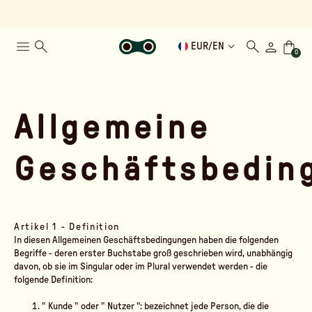
EUR
/
EN
0
Allgemeine
Geschäftsbedin
Artikel 1 - Definition
In diesen Allgemeinen Geschäftsbedingungen haben die folgenden
Begriffe - deren erster Buchstabe groß geschrieben wird, unabhängig
davon, ob sie im Singular oder im Plural verwendet werden - die
folgende Definition:
"
Kunde
" oder "
Nutzer
": bezeichnet jede Person, die die