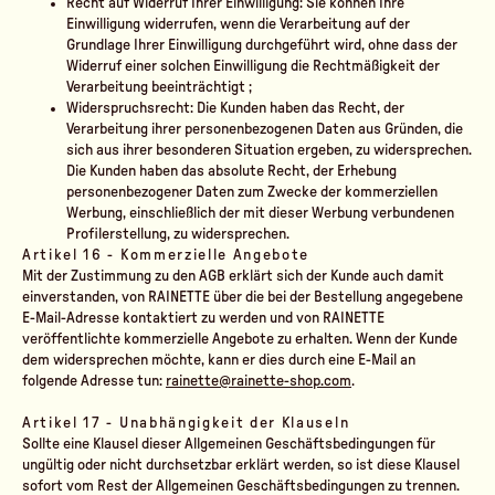
Recht auf Widerruf Ihrer Einwilligung: Sie können Ihre
Einwilligung widerrufen, wenn die Verarbeitung auf der
Grundlage Ihrer Einwilligung durchgeführt wird, ohne dass der
Widerruf einer solchen Einwilligung die Rechtmäßigkeit der
Verarbeitung beeinträchtigt ;
Widerspruchsrecht: Die Kunden haben das Recht, der
Verarbeitung ihrer personenbezogenen Daten aus Gründen, die
sich aus ihrer besonderen Situation ergeben, zu widersprechen.
Die Kunden haben das absolute Recht, der Erhebung
personenbezogener Daten zum Zwecke der kommerziellen
Werbung, einschließlich der mit dieser Werbung verbundenen
Profilerstellung, zu widersprechen.
Artikel 16 - Kommerzielle Angebote
Mit der Zustimmung zu den AGB erklärt sich der Kunde auch damit
einverstanden, von RAINETTE über die bei der Bestellung angegebene
E-Mail-Adresse kontaktiert zu werden und von RAINETTE
veröffentlichte kommerzielle Angebote zu erhalten. Wenn der Kunde
dem widersprechen möchte, kann er dies durch eine E-Mail an
folgende Adresse tun:
rainette@rainette-shop.com
.
Artikel 17 - Unabhängigkeit der Klauseln
Sollte eine Klausel dieser Allgemeinen Geschäftsbedingungen für
ungültig oder nicht durchsetzbar erklärt werden, so ist diese Klausel
sofort vom Rest der Allgemeinen Geschäftsbedingungen zu trennen.