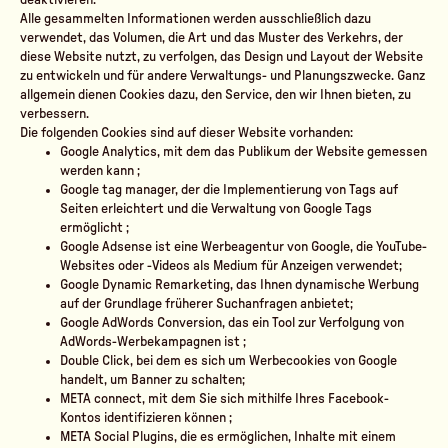
deaktivieren.
Alle gesammelten Informationen werden ausschließlich dazu
verwendet, das Volumen, die Art und das Muster des Verkehrs, der
diese Website nutzt, zu verfolgen, das Design und Layout der Website
zu entwickeln und für andere Verwaltungs- und Planungszwecke. Ganz
allgemein dienen Cookies dazu, den Service, den wir Ihnen bieten, zu
verbessern.
Die folgenden Cookies sind auf dieser Website vorhanden:
Google Analytics, mit dem das Publikum der Website gemessen
werden kann ;
Google tag manager, der die Implementierung von Tags auf
Seiten erleichtert und die Verwaltung von Google Tags
ermöglicht ;
Google Adsense ist eine Werbeagentur von Google, die YouTube-
Websites oder -Videos als Medium für Anzeigen verwendet;
Google Dynamic Remarketing, das Ihnen dynamische Werbung
auf der Grundlage früherer Suchanfragen anbietet;
Google AdWords Conversion, das ein Tool zur Verfolgung von
AdWords-Werbekampagnen ist ;
Double Click, bei dem es sich um Werbecookies von Google
handelt, um Banner zu schalten;
META connect, mit dem Sie sich mithilfe Ihres Facebook-
Kontos identifizieren können ;
META Social Plugins, die es ermöglichen, Inhalte mit einem