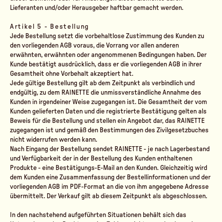
Lieferanten und/oder Herausgeber haftbar gemacht werden.
Artikel 5 - Bestellung
Jede Bestellung setzt die vorbehaltlose Zustimmung des Kunden zu
den vorliegenden AGB voraus, die Vorrang vor allen anderen
erwähnten, erwähnten oder angenommenen Bedingungen haben. Der
Kunde bestätigt ausdrücklich, dass er die vorliegenden AGB in ihrer
Gesamtheit ohne Vorbehalt akzeptiert hat.
Jede gültige Bestellung gilt ab dem Zeitpunkt als verbindlich und
endgültig, zu dem RAINETTE die unmissverständliche Annahme des
Kunden in irgendeiner Weise zugegangen ist. Die Gesamtheit der vom
Kunden gelieferten Daten und die registrierte Bestätigung gelten als
Beweis für die Bestellung und stellen ein Angebot dar, das RAINETTE
zugegangen ist und gemäß den Bestimmungen des Zivilgesetzbuches
nicht widerrufen werden kann.
Nach Eingang der Bestellung sendet RAINETTE - je nach Lagerbestand
und Verfügbarkeit der in der Bestellung des Kunden enthaltenen
Produkte - eine Bestätigungs-E-Mail an den Kunden. Gleichzeitig wird
dem Kunden eine Zusammenfassung der Bestellinformationen und der
vorliegenden AGB im PDF-Format an die von ihm angegebene Adresse
übermittelt. Der Verkauf gilt ab diesem Zeitpunkt als abgeschlossen.
In den nachstehend aufgeführten Situationen behält sich das