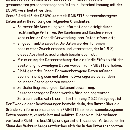
gesammelten personenbezogenen Daten in Übereinstimmung mit der
DSGVO verarbeitet werden.
Gemäß Artikel 5 der DSGVO sammelt RAINETTE personenbezogene
Daten unter Beachtung der folgenden Grundsätze:
Fairness: Die Sammlung von Informationen erfolgt durch
rechtmäßige Verfahren. Die Kundinnen und Kunden werden
kontinuierlich über die Verwendung ihrer Daten informiert ;
Eingeschränkte Zwecke: Die Daten werden für einen
bestimmten Zweck erhoben und verarbeitet, der in (15.2)
dieses Abschnitts ausführlich beschrieben ist ;
Minimierung der Datenerhebung: Nur die für die Effektivität der
Bestellung notwendigen Daten werden von RAINETTE erhoben;
Richtigkeit der Daten: Personenbezogene Daten müssen
sachlich richtig sein und daher notwendigerweise auf dem
neuesten Stand gehalten werden ;
Zeitliche Begrenzung der Datenaufbewahrung:
Personenbezogene Daten werden für einen begrenzten
Zeitraum aufbewahrt, der in Bestimmung (15.2) festgelegt ist;
Der Zweck dieser Bestimmungen besteht darin, den Nutzer über die
Gründe zu informieren, aus denen RAINETTE seine personenbezogenen
Daten sammelt, verarbeitet und schützt. Diese vom Unternehmen
verfasste Richtlinie bestätigt und garantiert, dass der Verbraucher im
Sinne des Verbrauchergesetzbuches sich der in den Unterabschnitten