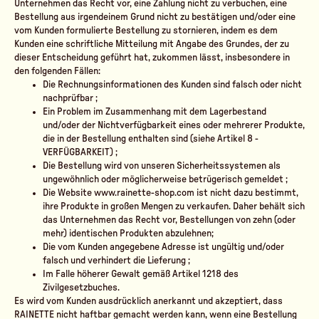
Unternehmen das Recht vor, eine Zahlung nicht zu verbuchen, eine
Bestellung aus irgendeinem Grund nicht zu bestätigen und/oder eine
vom Kunden formulierte Bestellung zu stornieren, indem es dem
Kunden eine schriftliche Mitteilung mit Angabe des Grundes, der zu
dieser Entscheidung geführt hat, zukommen lässt, insbesondere in
den folgenden Fällen:
Die Rechnungsinformationen des Kunden sind falsch oder nicht
nachprüfbar ;
Ein Problem im Zusammenhang mit dem Lagerbestand
und/oder der Nichtverfügbarkeit eines oder mehrerer Produkte,
die in der Bestellung enthalten sind (siehe Artikel 8 -
VERFÜGBARKEIT) ;
Die Bestellung wird von unseren Sicherheitssystemen als
ungewöhnlich oder möglicherweise betrügerisch gemeldet ;
Die Website www.rainette-shop.com ist nicht dazu bestimmt,
ihre Produkte in großen Mengen zu verkaufen. Daher behält sich
das Unternehmen das Recht vor, Bestellungen von zehn (oder
mehr) identischen Produkten abzulehnen;
Die vom Kunden angegebene Adresse ist ungültig und/oder
falsch und verhindert die Lieferung ;
Im Falle höherer Gewalt gemäß Artikel 1218 des
Zivilgesetzbuches.
Es wird vom Kunden ausdrücklich anerkannt und akzeptiert, dass
RAINETTE nicht haftbar gemacht werden kann, wenn eine Bestellung