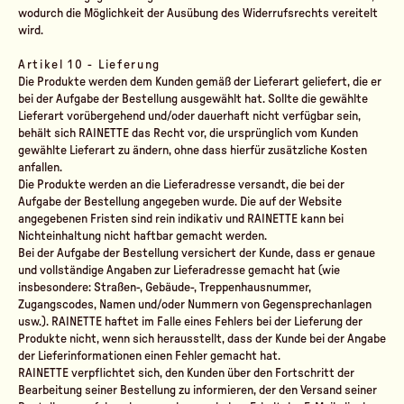
wodurch die Möglichkeit der Ausübung des Widerrufsrechts vereitelt
wird.
Artikel 10 - Lieferung
Die Produkte werden dem Kunden gemäß der Lieferart geliefert, die er
bei der Aufgabe der Bestellung ausgewählt hat. Sollte die gewählte
Lieferart vorübergehend und/oder dauerhaft nicht verfügbar sein,
behält sich RAINETTE das Recht vor, die ursprünglich vom Kunden
gewählte Lieferart zu ändern, ohne dass hierfür zusätzliche Kosten
anfallen.
Die Produkte werden an die Lieferadresse versandt, die bei der
Aufgabe der Bestellung angegeben wurde. Die auf der Website
angegebenen Fristen sind rein indikativ und RAINETTE kann bei
Nichteinhaltung nicht haftbar gemacht werden.
Bei der Aufgabe der Bestellung versichert der Kunde, dass er genaue
und vollständige Angaben zur Lieferadresse gemacht hat (wie
insbesondere: Straßen-, Gebäude-, Treppenhausnummer,
Zugangscodes, Namen und/oder Nummern von Gegensprechanlagen
usw.). RAINETTE haftet im Falle eines Fehlers bei der Lieferung der
Produkte nicht, wenn sich herausstellt, dass der Kunde bei der Angabe
der Lieferinformationen einen Fehler gemacht hat.
RAINETTE verpflichtet sich, den Kunden über den Fortschritt der
Bearbeitung seiner Bestellung zu informieren, der den Versand seiner