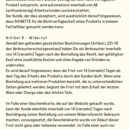
Produkt entspricht, wird automatisch innerhalb von 48
(achtundvierzig) Arbeitsstunden zurückerstattet.
Der Kunde, der dies akzeptiert, wird ausdrücklich darauf hingewiesen,
dass RAINETTE für die Nichtverfügbarkeit eines Produkts in keinem
Fall haftbar gemacht werden kann.
Artikel 9 - Widerruf
Gemäß den geltenden gesetzlichen Bestimmungen (Artikel L.221-18
des Verbraucherschutzgesetzes) haben Sie als Verbraucher innerhalb
von 14 (vierzehn) Tagen nach der Bestellung das Recht, den getätigten
Kauf ohne zusätzliche Kosten und ohne Angabe von Gründen zu
widerrufen.
Es wird darauf hingewiesen, dass die Frist von 14 (vierzehn) Tagen ab
dem Tag des Erhalts des Produkts durch den Kunden läuft. Wenn eine
Bestellung aus mehreren Produkten besteht, die zu unterschiedlichen
Zeiten geliefert werden, beginnt die Frist mit dem Erhalt der letzten
Ware oder Charge oder des letzten Teils.
Im Falle einer Geschenkkarte, die auf der Website gekauft wurde,
kann der Kunde ebenfalls innerhalb von 14 (vierzehn) Tagen nach
Bestätigung seiner Bestellung von seinem Widerrufsrecht Gebrauch
machen, vorausgesetzt, die Geschenkkarte wurde vor Ablauf dieser
Frist nicht ganz oder teilweise verwendet. Im Falle einer auch nur