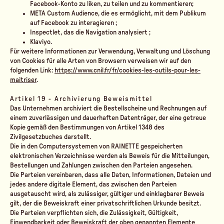
Facebook-Konto zu liken, zu teilen und zu kommentieren;
META Custom Audience, die es ermöglicht, mit dem Publikum
auf Facebook zu interagieren ;
Inspectlet, das die Navigation analysiert ;
Klaviyo.
Für weitere Informationen zur Verwendung, Verwaltung und Löschung
von Cookies für alle Arten von Browsern verweisen wir auf den
folgenden Link:
https://www.cnil.fr/fr/cookies-les-outils-pour-les-
maitriser
.
Artikel 19 - Archivierung Beweismittel
Das Unternehmen archiviert die Bestellscheine und Rechnungen auf
einem zuverlässigen und dauerhaften Datenträger, der eine getreue
Kopie gemäß den Bestimmungen von Artikel 1348 des
Zivilgesetzbuches darstellt.
Die in den Computersystemen von RAINETTE gespeicherten
elektronischen Verzeichnisse werden als Beweis für die Mitteilungen,
Bestellungen und Zahlungen zwischen den Parteien angesehen.
Die Parteien vereinbaren, dass alle Daten, Informationen, Dateien und
jedes andere digitale Element, das zwischen den Parteien
ausgetauscht wird, als zulässiger, gültiger und einklagbarer Beweis
gilt, der die Beweiskraft einer privatschriftlichen Urkunde besitzt.
Die Parteien verpflichten sich, die Zulässigkeit, Gültigkeit,
Einwendbarkeit oder Beweiskraft der oben genannten Elemente