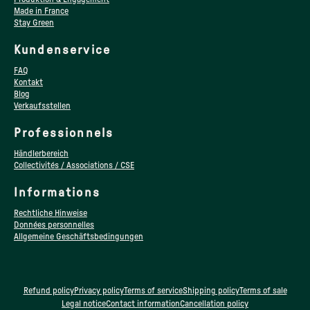
Made in France
Stay Green
Kundenservice
FAQ
Kontakt
Blog
Verkaufsstellen
Professionnels
Händlerbereich
Collectivités / Associations / CSE
Informations
Rechtliche Hinweise
Données personnelles
Allgemeine Geschäftsbedingungen
Refund policy
Privacy policy
Terms of service
Shipping policy
Terms of sale
Legal notice
Contact information
Cancellation policy