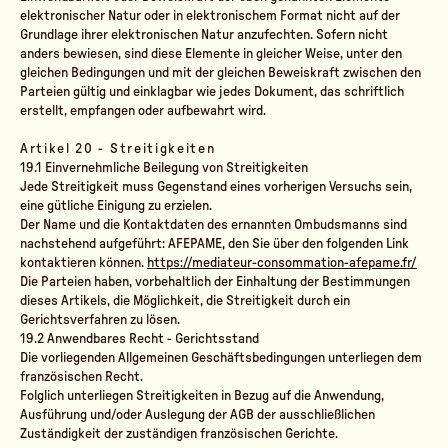
elektronischer Natur oder in elektronischem Format nicht auf der
Grundlage ihrer elektronischen Natur anzufechten. Sofern nicht
anders bewiesen, sind diese Elemente in gleicher Weise, unter den
gleichen Bedingungen und mit der gleichen Beweiskraft zwischen den
Parteien gültig und einklagbar wie jedes Dokument, das schriftlich
erstellt, empfangen oder aufbewahrt wird.
Artikel 20 - Streitigkeiten
19.1
Einvernehmliche Beilegung von Streitigkeiten
Jede Streitigkeit muss Gegenstand eines vorherigen Versuchs sein,
eine gütliche Einigung zu erzielen.
Der Name und die Kontaktdaten des ernannten Ombudsmanns sind
nachstehend aufgeführt: AFEPAME, den Sie über den folgenden Link
kontaktieren können.
https://mediateur-consommation-afepame.fr/
Die Parteien haben, vorbehaltlich der Einhaltung der Bestimmungen
dieses Artikels, die Möglichkeit, die Streitigkeit durch ein
Gerichtsverfahren zu lösen.
19.2
Anwendbares Recht - Gerichtsstand
Die vorliegenden Allgemeinen Geschäftsbedingungen unterliegen dem
französischen Recht.
Folglich unterliegen Streitigkeiten in Bezug auf die Anwendung,
Ausführung und/oder Auslegung der AGB der ausschließlichen
Zuständigkeit der zuständigen französischen Gerichte.