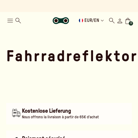
EUR
/
EN
0
Fahrradreflekto
Kostenlose Lieferung
Nous offrons la livraison à partir de 65€ d'achat