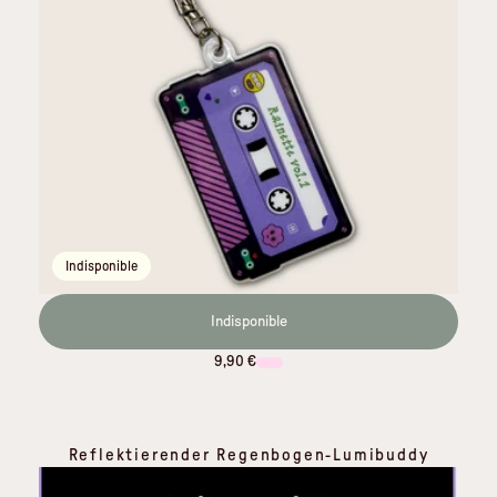
Indisponible
Indisponible
9,90 €
Reflektierender Regenbogen-Lumibuddy