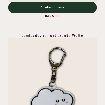
Ajouter au panier
9,90 €
Lumibuddy reflektierende Wolke