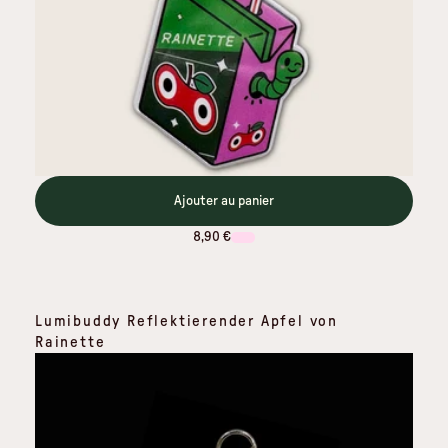
Ajouter au panier
8,90 €
Lumibuddy Reflektierender Apfel von
Rainette