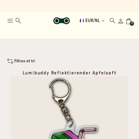
EUR
/
NL
0
Filtres et tri
Lumibuddy Reflektierender Apfelsaft