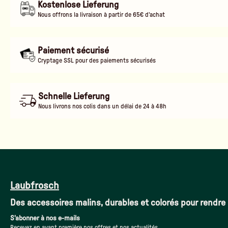
Kostenlose Lieferung
Nous offrons la livraison à partir de 65€ d'achat
Paiement sécurisé
Cryptage SSL pour des paiements sécurisés
Schnelle Lieferung
Nous livrons nos colis dans un délai de 24 à 48h
Laubfrosch
Des accessoires malins, durables et colorés pour rendre 
S'abonner à nos e-mails
Recevez en avant première nos offres et nos actualités.