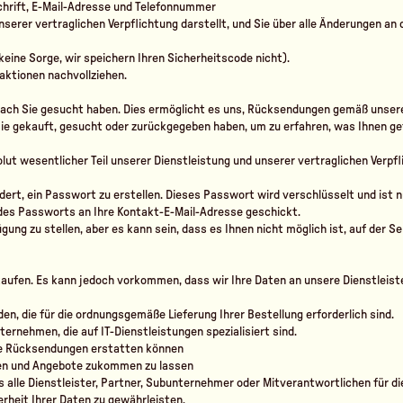
hrift, E-Mail-Adresse und Telefonnummer
 unserer vertraglichen Verpflichtung darstellt, und Sie über alle Änderungen an
eine Sorge, wir speichern Ihren Sicherheitscode nicht).
aktionen nachvollziehen.
onach Sie gesucht haben. Dies ermöglicht es uns, Rücksendungen gemäß unse
Sie gekauft, gesucht oder zurückgegeben haben, um zu erfahren, was Ihnen gef
lut wesentlicher Teil unserer Dienstleistung und unserer vertraglichen Verpfli
ert, ein Passwort zu erstellen. Dieses Passwort wird verschlüsselt und ist nu
 des Passworts an Ihre Kontakt-E-Mail-Adresse geschickt.
ügung zu stellen, aber es kann sein, dass es Ihnen nicht möglich ist, auf der S
erkaufen. Es kann jedoch vorkommen, dass wir Ihre Daten an unsere Dienstleis
en, die für die ordnungsgemäße Lieferung Ihrer Bestellung erforderlich sind.
ternehmen, die auf IT-Dienstleistungen spezialisiert sind.
hre Rücksendungen erstatten können
nen und Angebote zukommen zu lassen
ss alle Dienstleister, Partner, Subunternehmer oder Mitverantwortlichen für 
rheit Ihrer Daten zu gewährleisten.