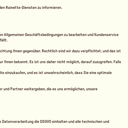
 den Rainette-Diensten zu informieren.
ren Allgemeinen Geschäftsbedingungen zu bearbeiten und Kundenservice
ällt.
chtung Ihnen gegenüber. Rechtlich sind wir dazu verpflichtet, und das ist
r Ihnen bekannt. Es ist uns daher nicht möglich, darauf zuzugreifen. Falls
eite einzukaufen, und es ist unwahrscheinlich, dass Sie eine optimale
ter und Partner weitergeben, die es uns ermöglichen, unsere
die Datenverarbeitung die DSGVO einhalten und alle technischen und