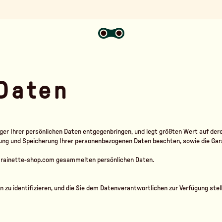
 Daten
iger Ihrer persönlichen Daten entgegenbringen, und legt größten Wert auf dere
itung und Speicherung Ihrer personenbezogenen Daten beachten, sowie die Gara
te rainette-shop.com gesammelten persönlichen Daten.
on zu identifizieren, und die Sie dem Datenverantwortlichen zur Verfügung stell