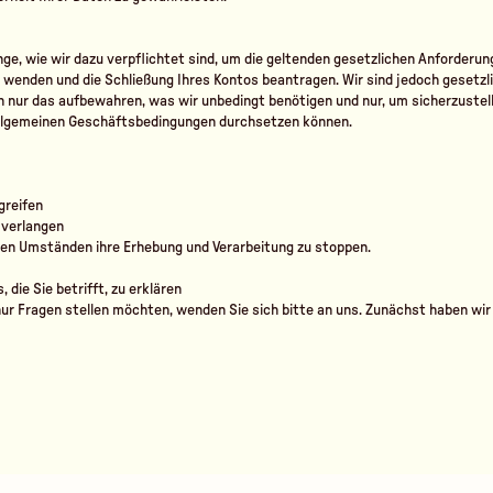
ge, wie wir dazu verpflichtet sind, um die geltenden gesetzlichen Anforderung
wenden und die Schließung Ihres Kontos beantragen. Wir sind jedoch gesetzli
 nur das aufbewahren, was wir unbedingt benötigen und nur, um sicherzustel
e Allgemeinen Geschäftsbedingungen durchsetzen können.
greifen
 verlangen
ten Umständen ihre Erhebung und Verarbeitung zu stoppen.
die Sie betrifft, zu erklären
ur Fragen stellen möchten, wenden Sie sich bitte an uns. Zunächst haben wir