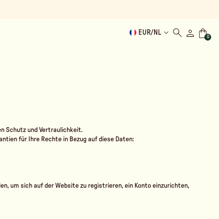
EUR
/
NL
0
n Schutz und Vertraulichkeit.
ntien für Ihre Rechte in Bezug auf diese Daten:
en, um sich auf der Website zu registrieren, ein Konto einzurichten,