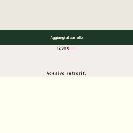
Aggiungi al carrello
12,90 €
Adesivo retrorif;