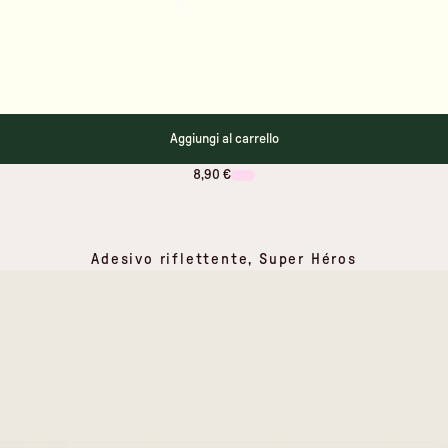
Aggiungi al carrello
8,90 €
Adesivo riflettente, Super Héros