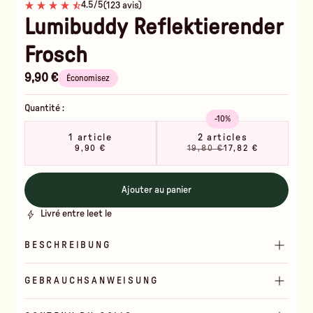
4.5/5
(123 avis)
Lumibuddy Reflektierender
Frosch
9,90 €
Économisez
Quantité :
-10%
1 article
2 articles
9,90 €
19,80 €
17,82 €
Ajouter au panier
Livré entre le
et le
BESCHREIBUNG
GEBRAUCHSANWEISUNG