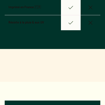
Imprimé en France 🇫🇷
Résiste à la pluie & aux UV