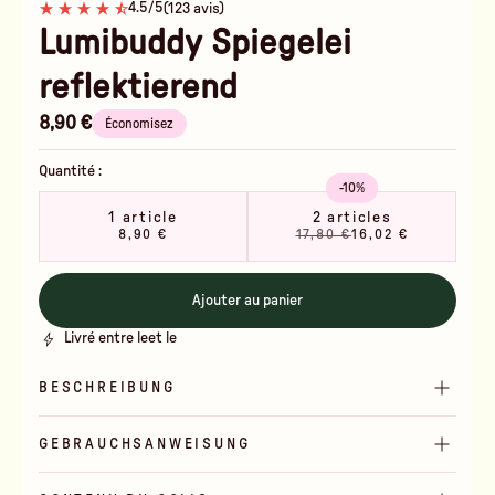
4.5/5
(123 avis)
Lumibuddy Spiegelei
reflektierend
8,90 €
Économisez
Quantité :
-10%
1 article
2 articles
8,90 €
17,80 €
16,02 €
Ajouter au panier
Livré entre le
et le
BESCHREIBUNG
GEBRAUCHSANWEISUNG