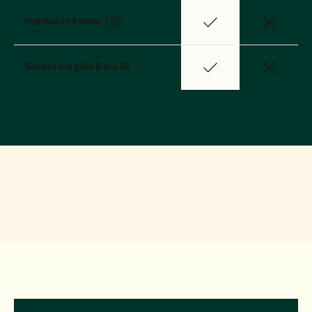
Imprimé en France 🇫🇷
Résiste à la pluie & aux UV