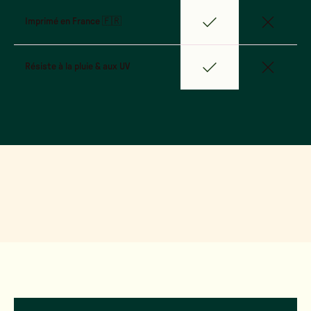
Imprimé en France 🇫🇷
Résiste à la pluie & aux UV