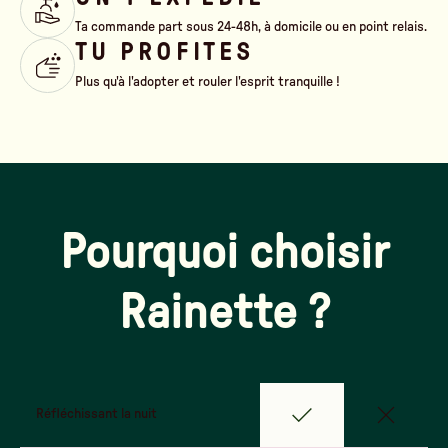
Ta commande part sous 24-48h, à domicile ou en point relais.
TU PROFITES
Plus qu'à l'adopter et rouler l'esprit tranquille !
Pourquoi choisir
Rainette ?
Réfléchissant la nuit