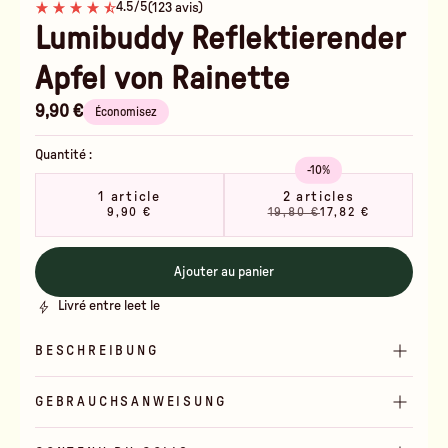
4.5/5
(123 avis)
Lumibuddy Reflektierender
Apfel von Rainette
9,90 €
Économisez
Quantité :
-10%
1 article
2 articles
9,90 €
19,80 €
17,82 €
Ajouter au panier
Livré entre le
et le
BESCHREIBUNG
GEBRAUCHSANWEISUNG