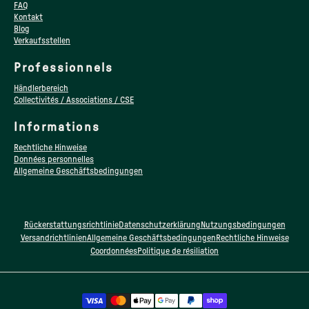
FAQ
Kontakt
Blog
Verkaufsstellen
Professionnels
Händlerbereich
Collectivités / Associations / CSE
Informations
Rechtliche Hinweise
Données personnelles
Allgemeine Geschäftsbedingungen
Rückerstattungsrichtlinie
Datenschutzerklärung
Nutzungsbedingungen
Versandrichtlinien
Allgemeine Geschäftsbedingungen
Rechtliche Hinweise
Coordonnées
Politique de résiliation