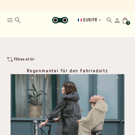
EUR
/
FR
0
Filtres et tri
Regenmantel für den Fahrradsitz