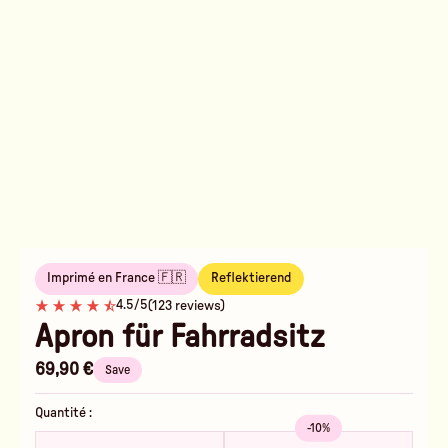
Imprimé en France 🇫🇷
Reflektierend
4.5/5
(123 reviews)
Apron für Fahrradsitz
69,90 €
Save
Quantité :
-10%