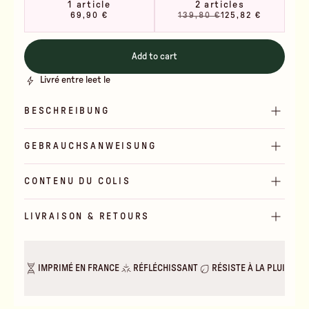
1 article
2 articles
69,90 €
139,80 €
125,82 €
Add to cart
Livré entre le
et le
BESCHREIBUNG
GEBRAUCHSANWEISUNG
CONTENU DU COLIS
LIVRAISON & RETOURS
IMPRIMÉ EN FRANCE
RÉFLÉCHISSANT
RÉSISTE À LA PLUIE & A