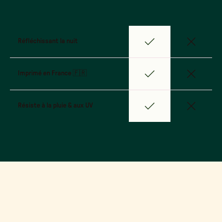
Réfléchissant la nuit
Imprimé en France 🇫🇷
Résiste à la pluie & aux UV