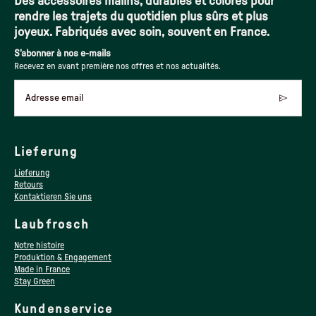
Des accessoires malins, durables et colorés pour
rendre les trajets du quotidien plus sûrs et plus
joyeux. Fabriqués avec soin, souvent en France.
S'abonner à nos e-mails
Recevez en avant première nos offres et nos actualités.
Adresse email
Lieferung
Lieferung
Retours
Kontaktieren Sie uns
Laubfrosch
Notre histoire
Produktion & Engagement
Made in France
Stay Green
Kundenservice