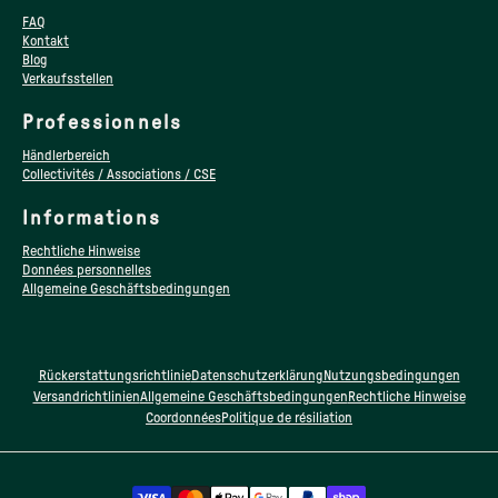
FAQ
Kontakt
Blog
Verkaufsstellen
Professionnels
Händlerbereich
Collectivités / Associations / CSE
Informations
Rechtliche Hinweise
Données personnelles
Allgemeine Geschäftsbedingungen
Rückerstattungsrichtlinie
Datenschutzerklärung
Nutzungsbedingungen
Versandrichtlinien
Allgemeine Geschäftsbedingungen
Rechtliche Hinweise
Coordonnées
Politique de résiliation