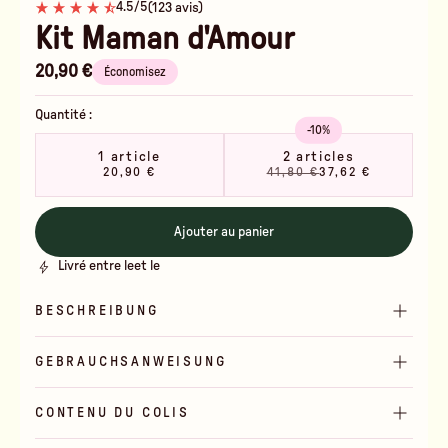
4.5/5
(123 avis)
Kit Maman d'Amour
20,90 €
Économisez
Quantité :
-10%
1 article
2 articles
20,90 €
41,80 €
37,62 €
Ajouter au panier
Livré entre le
et le
BESCHREIBUNG
GEBRAUCHSANWEISUNG
CONTENU DU COLIS