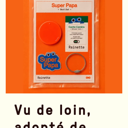
Vu de loin,
adopté de