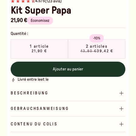
4.5/5
(123 avis)
Kit Super Papa
21,90 €
Économisez
Quantité :
-10%
1 article
2 articles
21,90 €
43,80 €
39,42 €
Ajouter au panier
Livré entre le
et le
BESCHREIBUNG
GEBRAUCHSANWEISUNG
CONTENU DU COLIS