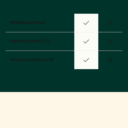
Réfléchissant la nuit
Imprimé en France 🇫🇷
Résiste à la pluie & aux UV