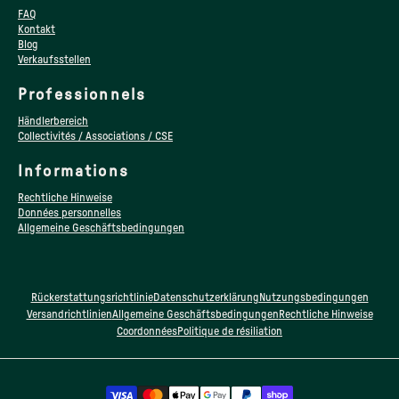
FAQ
Kontakt
Blog
Verkaufsstellen
Professionnels
Händlerbereich
Collectivités / Associations / CSE
Informations
Rechtliche Hinweise
Données personnelles
Allgemeine Geschäftsbedingungen
Rückerstattungsrichtlinie
Datenschutzerklärung
Nutzungsbedingungen
Versandrichtlinien
Allgemeine Geschäftsbedingungen
Rechtliche Hinweise
Coordonnées
Politique de résiliation