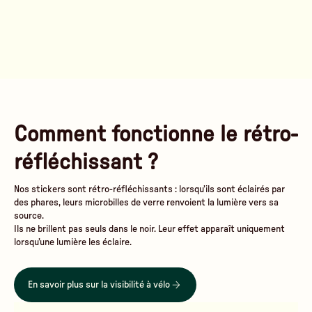
Comment fonctionne le rétro-
réfléchissant ?
Nos stickers sont rétro-réfléchissants : lorsqu’ils sont éclairés par
des phares, leurs microbilles de verre renvoient la lumière vers sa
source.
Ils ne brillent pas seuls dans le noir. Leur effet apparaît uniquement
lorsqu’une lumière les éclaire.
En savoir plus sur la visibilité à vélo