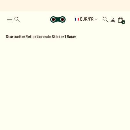
EUR
/
FR
0
Startseite
Reflektierende Sticker | Raum