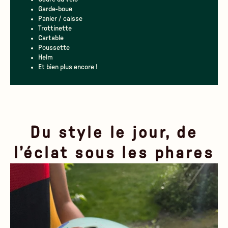
Garde-boue
Panier / caisse
Trottinette
Cartable
Poussette
Helm
Et bien plus encore !
Du style le jour, de
l’éclat sous les phares