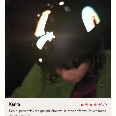
Karim
5/5
Des supers stickers qui ont émerveillé mes enfants. Et vraiment
visibles la nuit.