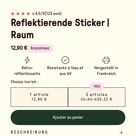
4.5/5
(123 avis)
Reflektierende Sticker |
Raum
12,90 €
Économisez
Rétro-
Résistants à l’eau et
Hergestellt in
réfléchissants
aux UV
Frankreich
Choisis ton lot :
-10%
1 article
2 articles
12,90 €
25,80 €
23,22 €
Ajouter au panier
BESCHREIBUNG