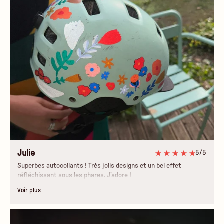
Julie
5/5
Superbes autocollants ! Très jolis designs et un bel effet
réfléchissant sous les phares. J’adore !
Voir plus