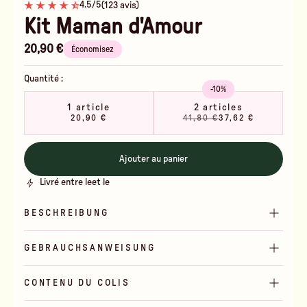
4.5/5
(123 avis)
Kit Maman d'Amour
20,90 €
Économisez
Quantité :
-10%
1 article
2 articles
20,90 €
41,80 €
37,62 €
Ajouter au panier
Livré entre le
et le
BESCHREIBUNG
GEBRAUCHSANWEISUNG
CONTENU DU COLIS