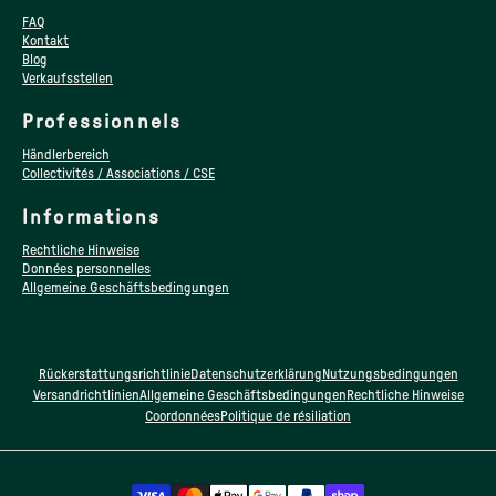
FAQ
Kontakt
Blog
Verkaufsstellen
Professionnels
Händlerbereich
Collectivités / Associations / CSE
Informations
Rechtliche Hinweise
Données personnelles
Allgemeine Geschäftsbedingungen
Rückerstattungsrichtlinie
Datenschutzerklärung
Nutzungsbedingungen
Versandrichtlinien
Allgemeine Geschäftsbedingungen
Rechtliche Hinweise
Coordonnées
Politique de résiliation