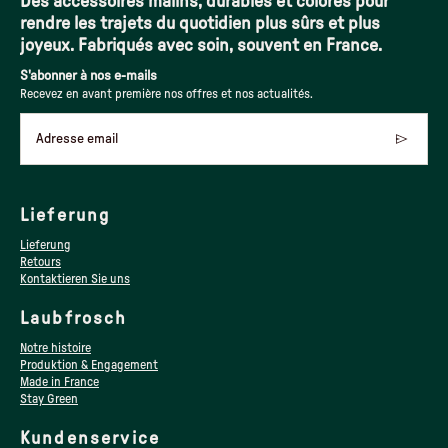
Des accessoires malins, durables et colorés pour
rendre les trajets du quotidien plus sûrs et plus
joyeux. Fabriqués avec soin, souvent en France.
S'abonner à nos e-mails
Recevez en avant première nos offres et nos actualités.
Adresse email
Lieferung
Lieferung
Retours
Kontaktieren Sie uns
Laubfrosch
Notre histoire
Produktion & Engagement
Made in France
Stay Green
Kundenservice