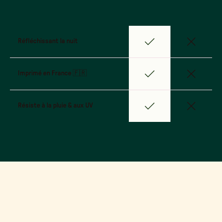
Réfléchissant la nuit
Imprimé en France 🇫🇷
Résiste à la pluie & aux UV