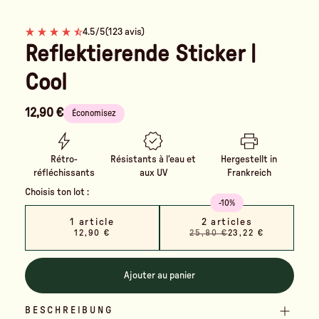
4.5/5
(123 avis)
Reflektierende Sticker |
Cool
12,90 €
Économisez
Rétro-
Résistants à l’eau et
Hergestellt in
réfléchissants
aux UV
Frankreich
Choisis ton lot :
-10%
1 article
2 articles
12,90 €
25,80 €
23,22 €
Ajouter au panier
BESCHREIBUNG