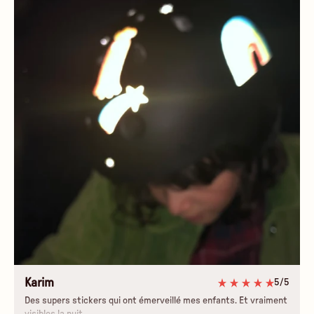
Karim
5/5
Des supers stickers qui ont émerveillé mes enfants. Et vraiment
visibles la nuit.