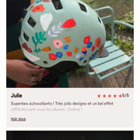
Julie
5/5
Superbes autocollants ! Très jolis designs et un bel effet
réfléchissant sous les phares. J’adore !
Voir plus