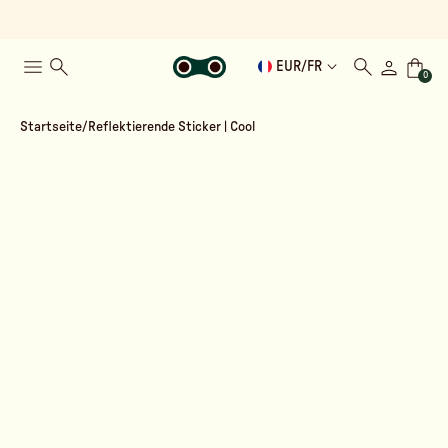
EUR
/
FR
0
Startseite
Reflektierende Sticker | Cool