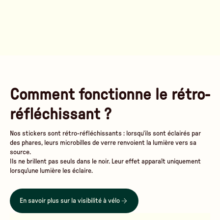
Comment fonctionne le rétro-
réfléchissant ?
Nos stickers sont rétro-réfléchissants : lorsqu’ils sont éclairés par
des phares, leurs microbilles de verre renvoient la lumière vers sa
source.
Ils ne brillent pas seuls dans le noir. Leur effet apparaît uniquement
lorsqu’une lumière les éclaire.
En savoir plus sur la visibilité à vélo