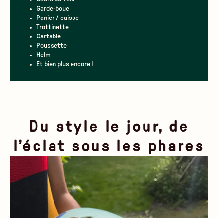
Garde-boue
Panier / caisse
Trottinette
Cartable
Poussette
Helm
Et bien plus encore !
Du style le jour, de
l’éclat sous les phares