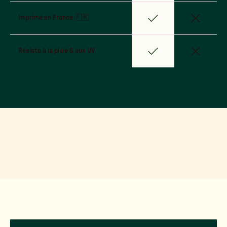
Imprimé en France 🇫🇷
Résiste à la pluie & aux UV