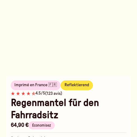
Imprimé en France 🇫🇷
Reflektierend
4.5/5
(123 avis)
Regenmantel für den
Fahrradsitz
64,90 €
Économisez