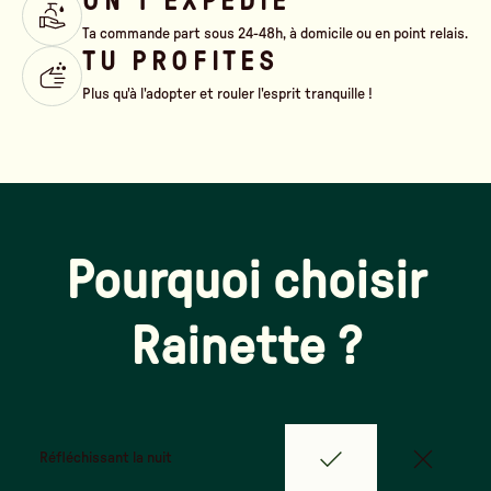
ON T'EXPÉDIE
Ta commande part sous 24-48h, à domicile ou en point relais.
TU PROFITES
Plus qu'à l'adopter et rouler l'esprit tranquille !
Pourquoi choisir
Rainette ?
Réfléchissant la nuit