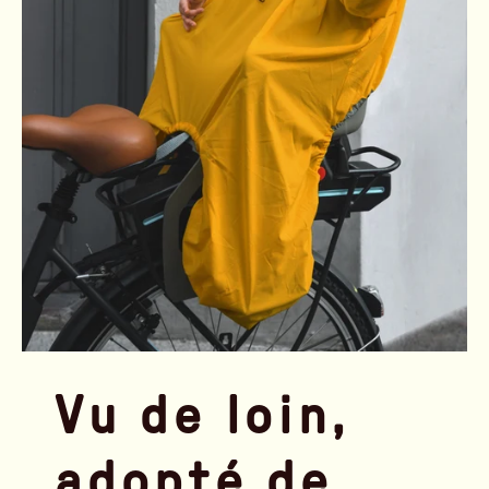
Vu de loin,
adopté de