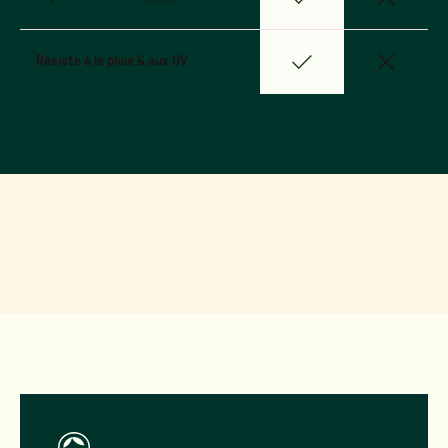
Résiste à la pluie & aux UV