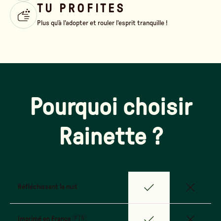
TU PROFITES
Plus qu'à l'adopter et rouler l'esprit tranquille !
Pourquoi choisir
Rainette ?
Réfléchissant la nuit
Imprimé en France 🇫🇷